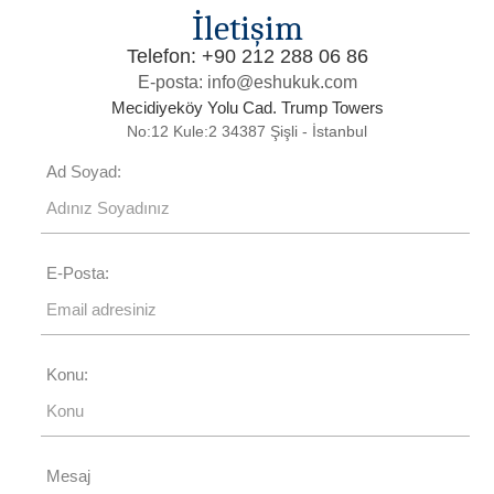
İletişim
Telefon: +90 212 288 06 86
E-posta: info@eshukuk.com
Mecidiyeköy Yolu Cad. Trump Towers
No:12 Kule:2 34387 Şişli - İstanbul
Ad Soyad:
E-Posta:
Konu:
Mesaj