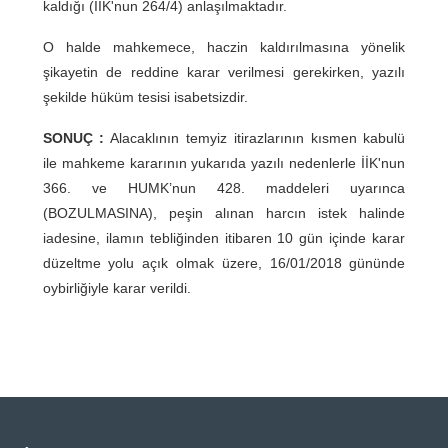
kaldığı (İİK'nun 264/4) anlaşılmaktadır.
O halde mahkemece, haczin kaldırılmasına yönelik
şikayetin de reddine karar verilmesi gerekirken, yazılı
şekilde hüküm tesisi isabetsizdir.
SONUÇ :
Alacaklının temyiz itirazlarının kısmen kabulü
ile mahkeme kararının yukarıda yazılı nedenlerle İİK'nun
366. ve HUMK’nun 428. maddeleri uyarınca
(BOZULMASINA), peşin alınan harcın istek halinde
iadesine, ilamın tebliğinden itibaren 10 gün içinde karar
düzeltme yolu açık olmak üzere, 16/01/2018 gününde
oybirliğiyle karar verildi.