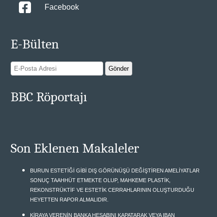
Facebook
E-Bülten
BBC Röportajı
Son Eklenen Makaleler
BURUN ESTETİĞİ GİBİ DIŞ GÖRÜNÜŞÜ DEĞİŞTİREN AMELİYATLAR
SONUÇ TAAHHÜT ETMEKTE OLUP, MAHKEME PLASTİK,
REKONSTRÜKTİF VE ESTETİK CERRAHLARININ OLUŞTURDUĞU
HEYETTEN RAPOR ALMALIDIR.
KİRAYA VERENİN BANKA HESABINI KAPATARAK VEYA IBAN