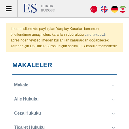
İnternet sitemizde paylaşılan Yargıtay Kararları tamamen
bilgilendirme amaçlı olup, kararların doğruluğu
yargitay.gov.tr
adresinden teyit edilmeden kullanılan kararlardan doğabilecek
zararlar için ES Hukuk Bürosu hiçbir sorumluluk kabul etmemektedir.
MAKALELER
Makale
Aile Hukuku
Ceza Hukuku
Ticaret Hukuku