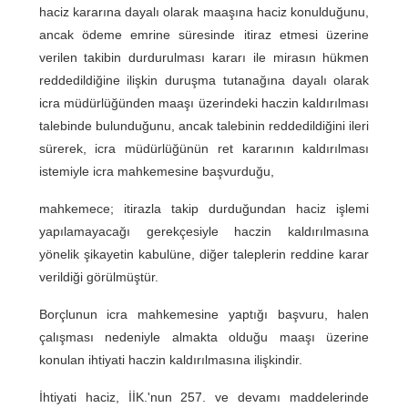
haciz kararına dayalı olarak maaşına haciz konulduğunu,
ancak ödeme emrine süresinde itiraz etmesi üzerine
verilen takibin durdurulması kararı ile mirasın hükmen
reddedildiğine ilişkin duruşma tutanağına dayalı olarak
icra müdürlüğünden maaşı üzerindeki haczin kaldırılması
talebinde bulunduğunu, ancak talebinin reddedildiğini ileri
sürerek, icra müdürlüğünün ret kararının kaldırılması
istemiyle icra mahkemesine başvurduğu,
mahkemece; itirazla takip durduğundan haciz işlemi
yapılamayacağı gerekçesiyle haczin kaldırılmasına
yönelik şikayetin kabulüne, diğer taleplerin reddine karar
verildiği görülmüştür.
Borçlunun icra mahkemesine yaptığı başvuru, halen
çalışması nedeniyle almakta olduğu maaşı üzerine
konulan ihtiyati haczin kaldırılmasına ilişkindir.
İhtiyati haciz, İİK.'nun 257. ve devamı maddelerinde