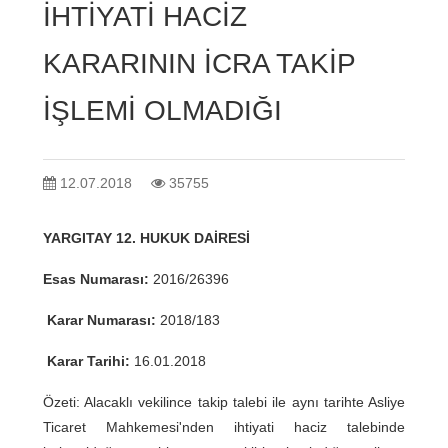
İHTİYATİ HACİZ
KARARININ İCRA TAKİP
İŞLEMİ OLMADIĞI
12.07.2018
35755
YARGITAY 12. HUKUK DAİRESİ
Esas Numarası:
2016/26396
Karar Numarası:
2018/183
Karar Tarihi:
16.01.2018
Özeti: Alacaklı vekilince takip talebi ile aynı tarihte Asliye
Ticaret Mahkemesi'nden ihtiyati haciz talebinde