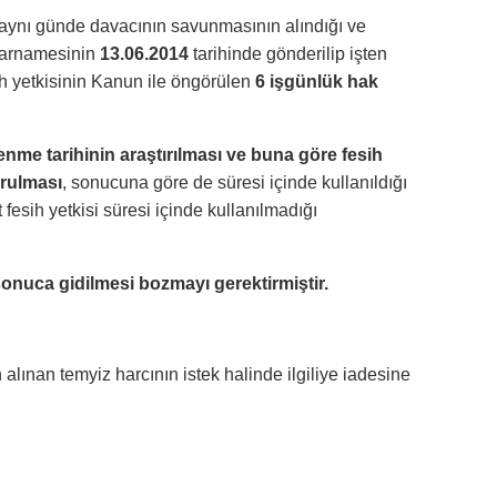
, aynı günde davacının savunmasının alındığı ve
htarnamesinin
13.06.2014
tarihinde gönderilip işten
sih yetkisinin Kanun ile öngörülen
6 işgünlük hak
me tarihinin araştırılması ve buna göre fesih
urulması
, sonucuna göre de süresi içinde kullanıldığı
fesih yetkisi süresi içinde kullanılmadığı
 sonuca gidilmesi bozmayı gerektirmiştir.
ınan temyiz harcının istek halinde ilgiliye iadesine