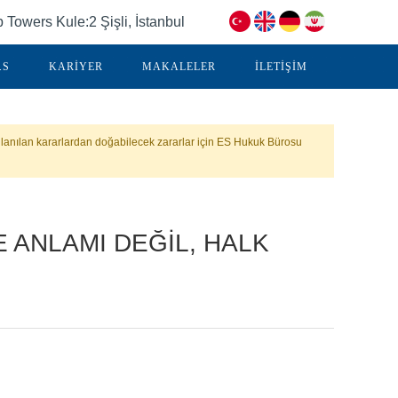
Towers Kule:2 Şişli, İstanbul
.S
KARİYER
MAKALELER
İLETİŞİM
lanılan kararlardan doğabilecek zararlar için ES Hukuk Bürosu
E ANLAMI DEĞİL, HALK