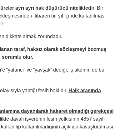
üreler ayrı ayrı hak düşürücü niteliktedir
. Bir
kleşmesinden itibaren bir yıl içinde kullanılması
r.
sen dikkate almak zorundadır.
ullanan taraf, haksız olarak sözleşmeyi bozmuş
 sorumlu olur.
e “yalancı” ve “yavşak” dediği, iş akdinin de bu
olayısıyla yaptığı fesih haklıdır.
Halk arasında
anlamına dayanılarak hakaret olmadığı gerekçesi
likle
davalı işverenin fesih yetkisinin 4857 sayılı
 kullanılıp kullanılmadığının açıklığa kavuşturulması