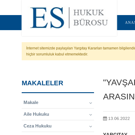
ANA
İnternet sitemizde paylaşılan Yargıtay Kararları tamamen bilgilend
hiçbir sorumluluk kabul etmemektedir.
"YAVŞA
MAKALELER
ARASIN
Makale
Aile Hukuku
13.06.2022
Ceza Hukuku
YARGITAY