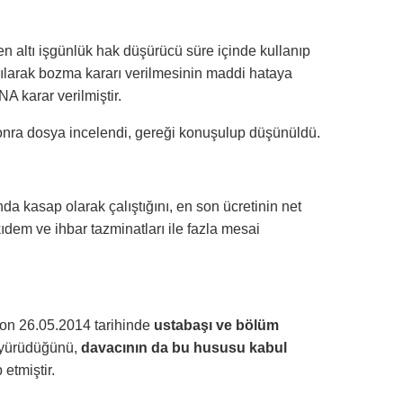
 altı işgünlük hak düşürücü süre içinde kullanıp
ılarak bozma kararı verilmesinin maddi hataya
karar verilmiştir.
sonra dosya incelendi, gereği konuşulup düşünüldü.
da kasap olarak çalıştığını, en son ücretinin net
ıdem ve ihbar tazminatları ile fazla mesai
son 26.05.2014 tarihinde
ustabaşı ve bölüm
 yürüdüğünü,
davacının da bu hususu kabul
etmiştir.