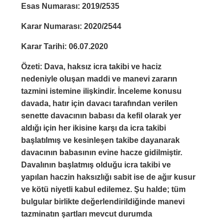
Esas Numarası: 2019/2535
Karar Numarası: 2020/2544
Karar Tarihi: 06.07.2020
Özeti: Dava, haksız icra takibi ve haciz
nedeniyle oluşan maddi ve manevi zararın
tazmini istemine ilişkindir. İnceleme konusu
davada, hatır için davacı tarafından verilen
senette davacının babası da kefil olarak yer
aldığı için her ikisine karşı da icra takibi
başlatılmış ve kesinleşen takibe dayanarak
davacının babasının evine hacze gidilmiştir.
Davalının başlatmış olduğu icra takibi ve
yapılan haczin haksızlığı sabit ise de ağır kusur
ve kötü niyetli kabul edilemez. Şu halde; tüm
bulgular birlikte değerlendirildiğinde manevi
tazminatın şartları mevcut durumda