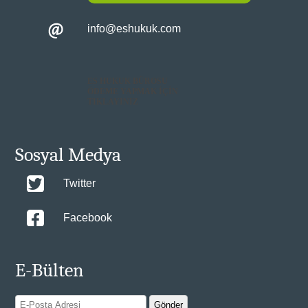
info@eshukuk.com
ES HUKUK BÜROSU
ÖDEME YAPMAK İÇİN
TIKLAYINIZ
Sosyal Medya
Twitter
Facebook
E-Bülten