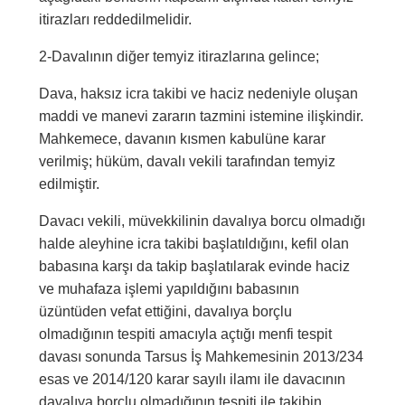
itirazları reddedilmelidir.
2-Davalının diğer temyiz itirazlarına gelince;
Dava, haksız icra takibi ve haciz nedeniyle oluşan
maddi ve manevi zararın tazmini istemine ilişkindir.
Mahkemece, davanın kısmen kabulüne karar
verilmiş; hüküm, davalı vekili tarafından temyiz
edilmiştir.
Davacı vekili, müvekkilinin davalıya borcu olmadığı
halde aleyhine icra takibi başlatıldığını, kefil olan
babasına karşı da takip başlatılarak evinde haciz
ve muhafaza işlemi yapıldığını babasının
üzüntüden vefat ettiğini, davalıya borçlu
olmadığının tespiti amacıyla açtığı menfi tespit
davası sonunda Tarsus İş Mahkemesinin 2013/234
esas ve 2014/120 karar sayılı ilamı ile davacının
davalıya borçlu olmadığının tespiti ile takibin