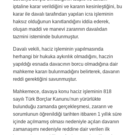
iptaline karar verildiğini ve kararın kesinleştiğini, bu
karar ile davalı tarafından yapılan icra işleminin
haksız olduğunun kanıtlandığını iddia ederek,
oluşan maddi ve manevi zararının davalıdan
tazmini isteminde bulunmuştur.
Davalı vekili, haciz işleminin yapılmasında
herhangi bir hukuka aykırılık olmadığını, haczin
yapıldığı esnada davacının borcu olmadığına dair
mahkeme kararı bulunmadığını belirterek, davanın
reddi gerektiğini savunmuştur.
Mahkemece, davaya konu haciz işleminin 818
sayılı Türk Borçlar Kanunu'nun yürürlükte
bulunduğu zamanda gerçekleşmesi, zararın ve
sorumlunun öğrenildiği tarihten itibaren 1 yıllık süre
içinde açılmamış olması nedeniyle açılan davanın
zamanaşımı nedeniyle reddine dair verilen ilk