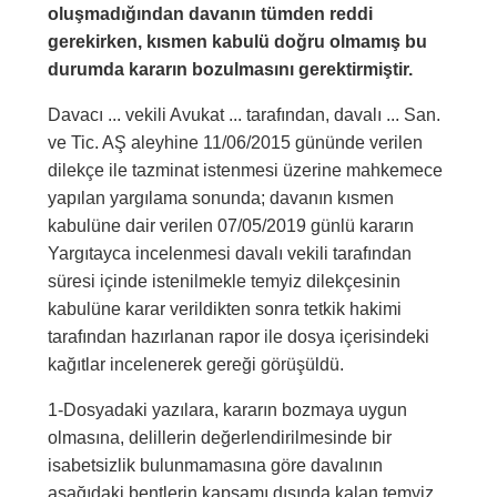
oluşmadığından davanın tümden reddi
gerekirken, kısmen kabulü doğru olmamış bu
durumda kararın bozulmasını gerektirmiştir.
Davacı ... vekili Avukat ... tarafından, davalı ... San.
ve Tic. AŞ aleyhine 11/06/2015 gününde verilen
dilekçe ile tazminat istenmesi üzerine mahkemece
yapılan yargılama sonunda; davanın kısmen
kabulüne dair verilen 07/05/2019 günlü kararın
Yargıtayca incelenmesi davalı vekili tarafından
süresi içinde istenilmekle temyiz dilekçesinin
kabulüne karar verildikten sonra tetkik hakimi
tarafından hazırlanan rapor ile dosya içerisindeki
kağıtlar incelenerek gereği görüşüldü.
1-Dosyadaki yazılara, kararın bozmaya uygun
olmasına, delillerin değerlendirilmesinde bir
isabetsizlik bulunmamasına göre davalının
aşağıdaki bentlerin kapsamı dışında kalan temyiz