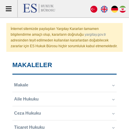
İnternet sitemizde paylaşılan Yargıtay Kararları tamamen
bilgilendirme amaçlı olup, kararların doğruluğu
yargitay.gov.tr
adresinden teyit edilmeden kullanılan kararlardan doğabilecek
zararlar için ES Hukuk Bürosu hiçbir sorumluluk kabul etmemektedir.
MAKALELER
Makale
Aile Hukuku
Ceza Hukuku
Ticaret Hukuku