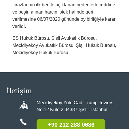
itirazlarının ilk bentte açıklanan nedenlerle reddine
ve peşin alınan harcın istek halinde geri
verilmesine 06/07/2020 gününde oy birliğiyle karar
verildi.
ES Hukuk Bürosu, Şişli Avukatlık Bürosu,
Mecidiyeköy Avukatlık Bürosu, Şişli Hukuk Bürosu,
Mecidiyeköy Hukuk Bürosu
İletişim
Mecidiyeköy Yolu Cad. Trump Towers
No:12 Kule:2 34387 Şişli - İstanbul
+90 212 288 0686