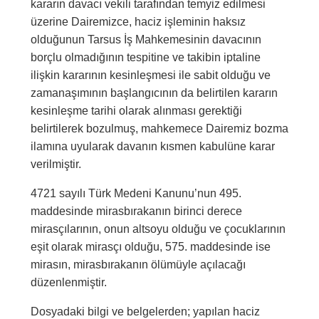
kararın davacı vekili tarafından temyiz edilmesi
üzerine Dairemizce, haciz işleminin haksız
olduğunun Tarsus İş Mahkemesinin davacının
borçlu olmadığının tespitine ve takibin iptaline
ilişkin kararının kesinleşmesi ile sabit olduğu ve
zamanaşımının başlangıcının da belirtilen kararın
kesinleşme tarihi olarak alınması gerektiği
belirtilerek bozulmuş, mahkemece Dairemiz bozma
ilamına uyularak davanın kısmen kabulüne karar
verilmiştir.
4721 sayılı Türk Medeni Kanunu’nun 495.
maddesinde mirasbırakanın birinci derece
mirasçılarının, onun altsoyu olduğu ve çocuklarının
eşit olarak mirasçı olduğu, 575. maddesinde ise
mirasın, mirasbırakanın ölümüyle açılacağı
düzenlenmiştir.
Dosyadaki bilgi ve belgelerden; yapılan haciz