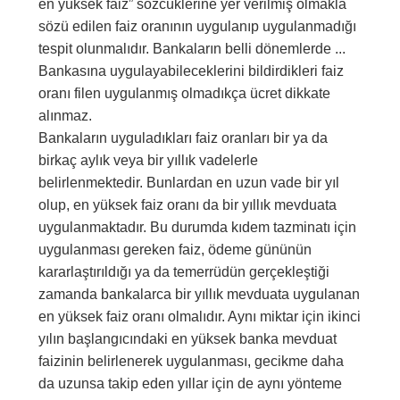
en yüksek faiz” sözcüklerine yer verilmiş olmakla
sözü edilen faiz oranının uygulanıp uygulanmadığı
tespit olunmalıdır. Bankaların belli dönemlerde ...
Bankasına uygulayabileceklerini bildirdikleri faiz
oranı filen uygulanmış olmadıkça ücret dikkate
alınmaz.
Bankaların uyguladıkları faiz oranları bir ya da
birkaç aylık veya bir yıllık vadelerle
belirlenmektedir. Bunlardan en uzun vade bir yıl
olup, en yüksek faiz oranı da bir yıllık mevduata
uygulanmaktadır. Bu durumda kıdem tazminatı için
uygulanması gereken faiz, ödeme gününün
kararlaştırıldığı ya da temerrüdün gerçekleştiği
zamanda bankalarca bir yıllık mevduata uygulanan
en yüksek faiz oranı olmalıdır. Aynı miktar için ikinci
yılın başlangıcındaki en yüksek banka mevduat
faizinin belirlenerek uygulanması, gecikme daha
da uzunsa takip eden yıllar için de aynı yönteme