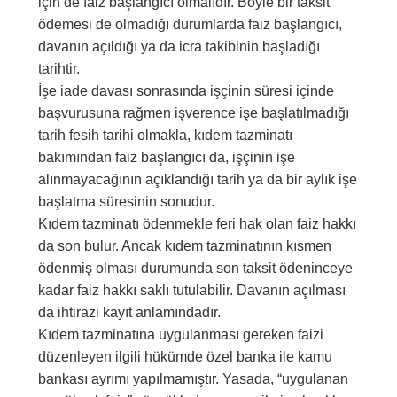
için de faiz başlangıcı olmalıdır. Böyle bir taksit
ödemesi de olmadığı durumlarda faiz başlangıcı,
davanın açıldığı ya da icra takibinin başladığı
tarihtir.
İşe iade davası sonrasında işçinin süresi içinde
başvurusuna rağmen işverence işe başlatılmadığı
tarih fesih tarihi olmakla, kıdem tazminatı
bakımından faiz başlangıcı da, işçinin işe
alınmayacağının açıklandığı tarih ya da bir aylık işe
başlatma süresinin sonudur.
Kıdem tazminatı ödenmekle feri hak olan faiz hakkı
da son bulur. Ancak kıdem tazminatının kısmen
ödenmiş olması durumunda son taksit ödeninceye
kadar faiz hakkı saklı tutulabilir. Davanın açılması
da ihtirazi kayıt anlamındadır.
Kıdem tazminatına uygulanması gereken faizi
düzenleyen ilgili hükümde özel banka ile kamu
bankası ayrımı yapılmamıştır. Yasada, “uygulanan