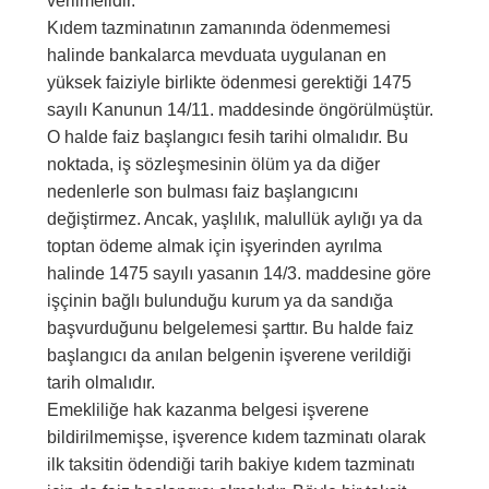
verilmelidir.
Kıdem tazminatının zamanında ödenmemesi
halinde bankalarca mevduata uygulanan en
yüksek faiziyle birlikte ödenmesi gerektiği 1475
sayılı Kanunun 14/11. maddesinde öngörülmüştür.
O halde faiz başlangıcı fesih tarihi olmalıdır. Bu
noktada, iş sözleşmesinin ölüm ya da diğer
nedenlerle son bulması faiz başlangıcını
değiştirmez. Ancak, yaşlılık, malullük aylığı ya da
toptan ödeme almak için işyerinden ayrılma
halinde 1475 sayılı yasanın 14/3. maddesine göre
işçinin bağlı bulunduğu kurum ya da sandığa
başvurduğunu belgelemesi şarttır. Bu halde faiz
başlangıcı da anılan belgenin işverene verildiği
tarih olmalıdır.
Emekliliğe hak kazanma belgesi işverene
bildirilmemişse, işverence kıdem tazminatı olarak
ilk taksitin ödendiği tarih bakiye kıdem tazminatı