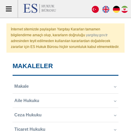
İnternet sitemizde paylaşılan Yargıtay Kararları tamamen
bilgilendirme amaçlı olup, kararların doğruluğu
yargitay.gov.tr
adresinden teyit edilmeden kullanılan kararlardan doğabilecek
zararlar için ES Hukuk Bürosu hiçbir sorumluluk kabul etmemektedir.
MAKALELER
Makale
Aile Hukuku
Ceza Hukuku
Ticaret Hukuku