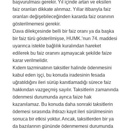
başvurulması gerekir. Yıl içinde artan ve eksilen
faiz oranları dikkate alınmaz. Yıllar itibarıyla faiz
oranları değişebileceğinden kararda faiz oranının
gösterilmemesi gerekir.
Dava dilekçesinde belli bir faiz oranı ya da başka
bir faiz türü gösterilmişse, HUMK.’nun 74. maddesi
uyarınca istekle bağlılık kuralından hareket
edilerek bu faiz oranını aşmayacak şekilde faize
karar verilmelidir.
Kıdem tazminatının taksitler halinde ödenmesini
kabul eden işçi, bu konuda iradesinin fesada
uğratıldığını ileri sürüp kanıtlamadığı sürece faiz
hakkından vazgeçmiş sayılır. Taksitlerin zamanında
ödenmesi durumunda ayrıca faize hak
kazanılamaz. Bu konuda daha sonraki taksitlerin
ödemesi sırasında ihtirazı kayıt ileri sürülmesinin
sonuca bir etkisi yoktur. Ancak, taksitlerden bir ya
da bazılarının gününde ödenmemesi durumunda