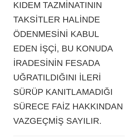
KIDEM TAZMİNATININ
TAKSİTLER HALİNDE
ÖDENMESİNİ KABUL
EDEN İŞÇİ, BU KONUDA
İRADESİNİN FESADA
UĞRATILDIĞINI İLERİ
SÜRÜP KANITLAMADIĞI
SÜRECE FAİZ HAKKINDAN
VAZGEÇMİŞ SAYILIR.