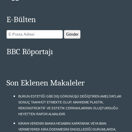
E-Bülten
BBC Röportajı
Son Eklenen Makaleler
BURUN ESTETİĞİ GİBİ DIŞ GÖRÜNÜŞÜ DEĞİŞTİREN AMELİYATLAR
SONUÇ TAAHHÜT ETMEKTE OLUP, MAHKEME PLASTİK,
REKONSTRÜKTİF VE ESTETİK CERRAHLARININ OLUŞTURDUĞU
HEYETTEN RAPOR ALMALIDIR.
KİRAYA VERENİN BANKA HESABINI KAPATARAK VEYA IBAN
VERMEYEREK KİRA ÖDENMESİNİ ENGELLEDİĞİ DURUMLARDA;