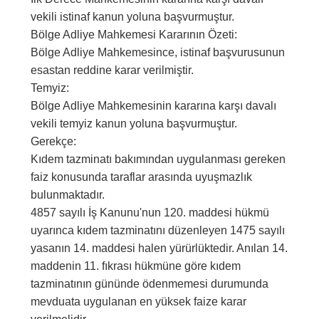
vekili istinaf kanun yoluna başvurmuştur.
Bölge Adliye Mahkemesi Kararının Özeti:
Bölge Adliye Mahkemesince, istinaf başvurusunun
esastan reddine karar verilmiştir.
Temyiz:
Bölge Adliye Mahkemesinin kararına karşı davalı
vekili temyiz kanun yoluna başvurmuştur.
Gerekçe:
Kıdem tazminatı bakımından uygulanması gereken
faiz konusunda taraflar arasında uyuşmazlık
bulunmaktadır.
4857 sayılı İş Kanunu'nun 120. maddesi hükmü
uyarınca kıdem tazminatını düzenleyen 1475 sayılı
yasanın 14. maddesi halen yürürlüktedir. Anılan 14.
maddenin 11. fıkrası hükmüne göre kıdem
tazminatının gününde ödenmemesi durumunda
mevduata uygulanan en yüksek faize karar