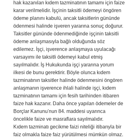
hak kazanılan kıdem tazminatının tamamı için faize
karar verilmelidir. İşçinin taksitli ödemeyi öngören
ödeme planını kabulü, ancak taksitlerin gününde
ödenmesi halinde işveren yararına sonuç doğurur.
Taksitler gününde ödenmediğinde işçinin taksitli
ödeme anlaşmasıyla bağlı olduğunda söz
edilemez. İşçi, işverence anlaşmaya uyulacağı
varsayımı ile taksitli ödemeyi kabul etmiş
sayılmalıdır. İş Hukukunda işçi yararına yorum
ilkesi de bunu gerektirir. Böyle olunca kıdem
tazminatının taksitler halinde ödenmesini öngören
anlaşmanın işverence ihlali halinde işçi, kıdem
tazminatının tamamı için fesih tarihinden itibaren
faize hak kazanır. Daha önce yapılan ödemeler de
Borçlar Kanunu'nun 84. maddesi uyarınca
öncelikle faize ve masraflara sayılmalıdır.
Kıdem tazminatı gecikme faizi niteliği itibarıyla bir
faiz olmakla faize faiz yürütülmesi mümkün olmaz.