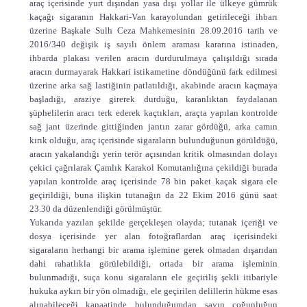
araç içerisinde yurt dışından yasa dışı yollar ile ülkeye gümrük
kaçağı sigaranın Hakkari-Van karayolundan getirileceği ihbarı
üzerine Başkale Sulh Ceza Mahkemesinin 28.09.2016 tarih ve
2016/340 değişik iş sayılı önlem araması kararına istinaden,
ihbarda plakası verilen aracın durdurulmaya çalışıldığı sırada
aracın durmayarak Hakkari istikametine döndüğünü fark edilmesi
üzerine arka sağ lastiğinin patlatıldığı, akabinde aracın kaçmaya
başladığı, araziye girerek durduğu, karanlıktan faydalanan
şüphelilerin aracı terk ederek kaçtıkları, araçta yapılan kontrolde
sağ jant üzerinde gittiğinden jantın zarar gördüğü, arka camın
kırık olduğu, araç içerisinde sigaraların bulunduğunun görüldüğü,
aracın yakalandığı yerin terör açısından kritik olmasından dolayı
çekici çağrılarak Çamlık Karakol Komutanlığına çekildiği burada
yapılan kontrolde araç içerisinde 78 bin paket kaçak sigara ele
geçirildiği, buna ilişkin tutanağın da 22 Ekim 2016 günü saat
23.30 da düzenlendiği görülmüştür.
Yukarıda yazılan şekilde gerçekleşen olayda; tutanak içeriği ve
dosya içerisinde yer alan fotoğraflardan araç içerisindeki
sigaraların herhangi bir arama işlemine gerek olmadan dışarıdan
dahi rahatlıkla görülebildiği, ortada bir arama işleminin
bulunmadığı, suça konu sigaraların ele geçiriliş şekli itibariyle
hukuka aykırı bir yön olmadığı, ele geçirilen delillerin hükme esas
alınabileceği kanaatinde bulunduğumdan sayın çoğunluğun