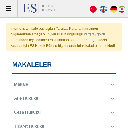
İnternet sitemizde paylaşılan Yargıtay Kararları tamamen
bilgilendirme amaçlı olup, kararların doğruluğu
yargitay.gov.tr
adresinden teyit edilmeden kullanılan kararlardan doğabilecek
zararlar için ES Hukuk Bürosu hiçbir sorumluluk kabul etmemektedir.
MAKALELER
Makale
Aile Hukuku
Ceza Hukuku
Ticaret Hukuku