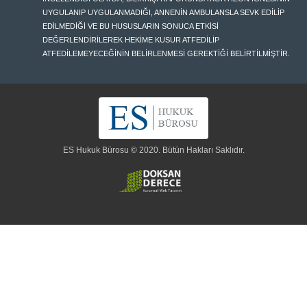
UYGULANIP UYGULANMADIĞI, ANNENİN AMBULANSLA SEVK EDİLİP
EDİLMEDİĞİ VE BU HUSUSLARIN SONUCA ETKİSİ
DEĞERLENDİRİLEREK HEKİME KUSUR ATFEDİLİP
ATFEDİLEMEYECEĞİNİN BELİRLENMESİ GEREKTİĞİ BELİRTİLMİŞTİR.
ES Hukuk Bürosu © 2020. Bütün Hakları Saklıdır.