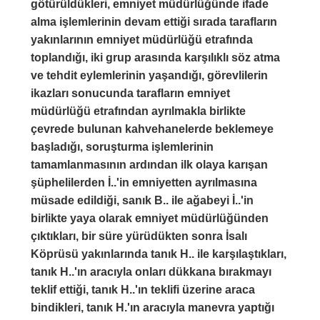
götürüldükleri, emniyet müdürlüğünde ifade
alma işlemlerinin devam ettiği sırada tarafların
yakınlarının emniyet müdürlüğü etrafında
toplandığı, iki grup arasında karşılıklı söz atma
ve tehdit eylemlerinin yaşandığı, görevlilerin
ikazları sonucunda tarafların emniyet
müdürlüğü etrafından ayrılmakla birlikte
çevrede bulunan kahvehanelerde beklemeye
başladığı, soruşturma işlemlerinin
tamamlanmasının ardından ilk olaya karışan
şüphelilerden İ..'in emniyetten ayrılmasına
müsade edildiği, sanık B.. ile ağabeyi İ..'in
birlikte yaya olarak emniyet müdürlüğünden
çıktıkları, bir süre yürüdükten sonra İsalı
Köprüsü yakınlarında tanık H.. ile karşılaştıkları,
tanık H..'ın aracıyla onları dükkana bırakmayı
teklif ettiği, tanık H..'ın teklifi üzerine araca
bindikleri, tanık H.'ın aracıyla manevra yaptığı