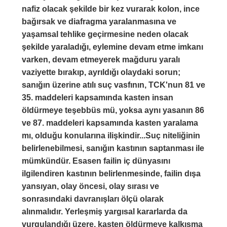
nafiz olacak şekilde bir kez vurarak kolon, ince
bağırsak ve diafragma yaralanmasına ve
yaşamsal tehlike geçirmesine neden olacak
şekilde yaraladığı, eylemine devam etme imkanı
varken, devam etmeyerek mağduru yaralı
vaziyette bırakıp, ayrıldığı olaydaki sorun;
sanığın üzerine atılı suç vasfının, TCK'nun 81 ve
35. maddeleri kapsamında kasten insan
öldürmeye teşebbüs mü, yoksa aynı yasanın 86
ve 87. maddeleri kapsamında kasten yaralama
mı, olduğu konularına ilişkindir...Suç niteliğinin
belirlenebilmesi, sanığın kastının saptanması ile
mümkündür. Esasen failin iç dünyasını
ilgilendiren kastının belirlenmesinde, failin dışa
yansıyan, olay öncesi, olay sırası ve
sonrasındaki davranışları ölçü olarak
alınmalıdır. Yerleşmiş yargısal kararlarda da
vurgulandığı üzere, kasten öldürmeye kalkışma