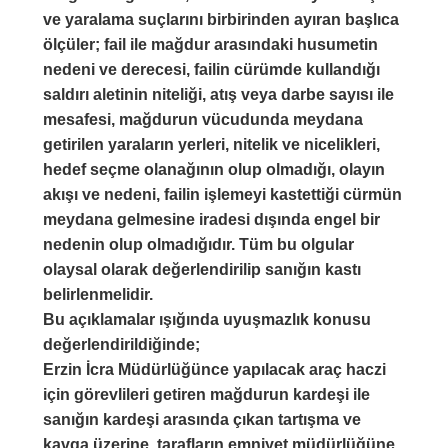
ve yaralama suçlarını birbirinden ayıran başlıca
ölçüler; fail ile mağdur arasındaki husumetin
nedeni ve derecesi, failin cürümde kullandığı
saldırı aletinin niteliği, atış veya darbe sayısı ile
mesafesi, mağdurun vücudunda meydana
getirilen yaraların yerleri, nitelik ve nicelikleri,
hedef seçme olanağının olup olmadığı, olayın
akışı ve nedeni, failin işlemeyi kastettiği cürmün
meydana gelmesine iradesi dışında engel bir
nedenin olup olmadığıdır. Tüm bu olgular
olaysal olarak değerlendirilip sanığın kastı
belirlenmelidir.
Bu açıklamalar ışığında uyuşmazlık konusu
değerlendirildiğinde;
Erzin İcra Müdürlüğünce yapılacak araç haczi
için görevlileri getiren mağdurun kardeşi ile
sanığın kardeşi arasında çıkan tartışma ve
kavga üzerine, tarafların emniyet müdürlüğüne