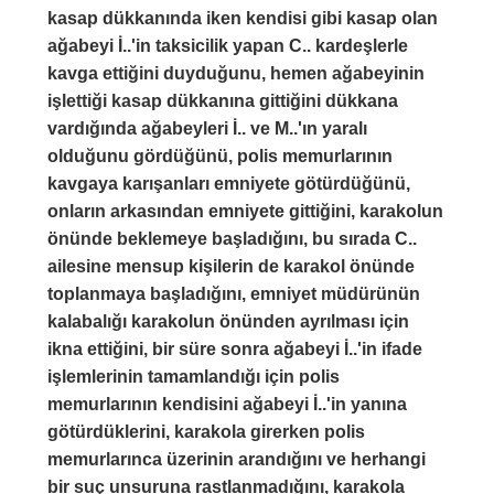
kasap dükkanında iken kendisi gibi kasap olan
ağabeyi İ..'in taksicilik yapan C.. kardeşlerle
kavga ettiğini duyduğunu, hemen ağabeyinin
işlettiği kasap dükkanına gittiğini dükkana
vardığında ağabeyleri İ.. ve M..'ın yaralı
olduğunu gördüğünü, polis memurlarının
kavgaya karışanları emniyete götürdüğünü,
onların arkasından emniyete gittiğini, karakolun
önünde beklemeye başladığını, bu sırada C..
ailesine mensup kişilerin de karakol önünde
toplanmaya başladığını, emniyet müdürünün
kalabalığı karakolun önünden ayrılması için
ikna ettiğini, bir süre sonra ağabeyi İ..'in ifade
işlemlerinin tamamlandığı için polis
memurlarının kendisini ağabeyi İ..'in yanına
götürdüklerini, karakola girerken polis
memurlarınca üzerinin arandığını ve herhangi
bir suç unsuruna rastlanmadığını, karakola