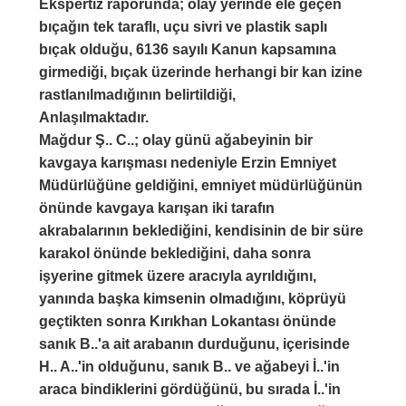
Ekspertiz raporunda; olay yerinde ele geçen
bıçağın tek taraflı, uçu sivri ve plastik saplı
bıçak olduğu, 6136 sayılı Kanun kapsamına
girmediği, bıçak üzerinde herhangi bir kan izine
rastlanılmadığının belirtildiği,
Anlaşılmaktadır.
Mağdur Ş.. C..; olay günü ağabeyinin bir
kavgaya karışması nedeniyle Erzin Emniyet
Müdürlüğüne geldiğini, emniyet müdürlüğünün
önünde kavgaya karışan iki tarafın
akrabalarının beklediğini, kendisinin de bir süre
karakol önünde beklediğini, daha sonra
işyerine gitmek üzere aracıyla ayrıldığını,
yanında başka kimsenin olmadığını, köprüyü
geçtikten sonra Kırıkhan Lokantası önünde
sanık B..'a ait arabanın durduğunu, içerisinde
H.. A..'in olduğunu, sanık B.. ve ağabeyi İ..'in
araca bindiklerini gördüğünü, bu sırada İ..'in