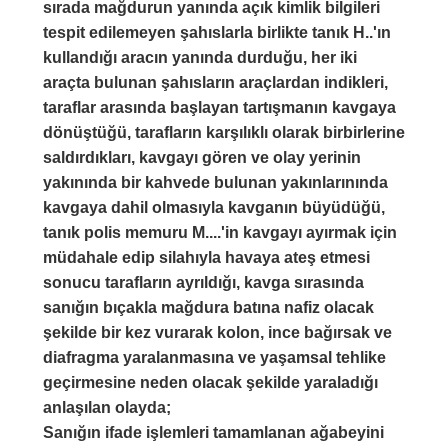
sırada mağdurun yanında açık kimlik bilgileri
tespit edilemeyen şahıslarla birlikte tanık H..'ın
kullandığı aracın yanında durduğu, her iki
araçta bulunan şahısların araçlardan indikleri,
taraflar arasında başlayan tartışmanın kavgaya
dönüştüğü, tarafların karşılıklı olarak birbirlerine
saldırdıkları, kavgayı gören ve olay yerinin
yakınında bir kahvede bulunan yakınlarınında
kavgaya dahil olmasıyla kavganın büyüdüğü,
tanık polis memuru M....'in kavgayı ayırmak için
müdahale edip silahıyla havaya ateş etmesi
sonucu tarafların ayrıldığı, kavga sırasında
sanığın bıçakla mağdura batına nafiz olacak
şekilde bir kez vurarak kolon, ince bağırsak ve
diafragma yaralanmasına ve yaşamsal tehlike
geçirmesine neden olacak şekilde yaraladığı
anlaşılan olayda;
Sanığın ifade işlemleri tamamlanan ağabeyini