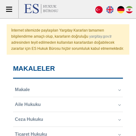
İnternet sitemizde paylaşılan Yargıtay Kararları tamamen
bilgilendirme amaçlı olup, kararların doğruluğu
yargitay.gov.tr
adresinden teyit edilmeden kullanılan kararlardan doğabilecek
zararlar için ES Hukuk Bürosu hiçbir sorumluluk kabul etmemektedir.
MAKALELER
Makale
Aile Hukuku
Ceza Hukuku
Ticaret Hukuku