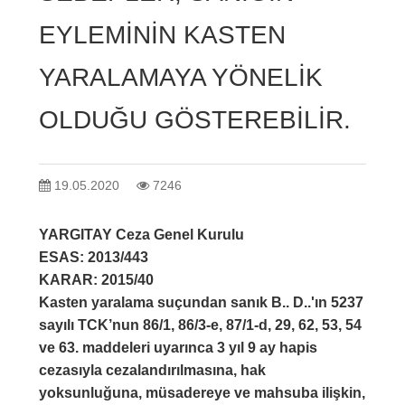
EYLEMİNİN KASTEN
YARALAMAYA YÖNELİK
OLDUĞU GÖSTEREBİLİR.
19.05.2020
7246
YARGITAY Ceza Genel Kurulu
ESAS: 2013/443
KARAR: 2015/40
Kasten yaralama suçundan sanık B.. D..'ın 5237
sayılı TCK’nun 86/1, 86/3-e, 87/1-d, 29, 62, 53, 54
ve 63. maddeleri uyarınca 3 yıl 9 ay hapis
cezasıyla cezalandırılmasına, hak
yoksunluğuna, müsadereye ve mahsuba ilişkin,