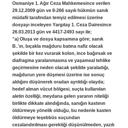
Osmaniye 1. Ağır Ceza Mahkemesince verilen
29.12.2009 gün ve 8-266 sayılı hükmün sanık
müdafii tarafından temyiz edilmesi üzerine
dosyayı inceleyen Yargıtay 1. Ceza Dairesince
26.03.2013 gün ve 4417-2493 sayı ile;
“a) Oluşa ve dosya kapsamına göre; sanık
B..'ın, bıçakla mağduru batına nafiz olacak
şekilde bir kez vurarak kolon, ince bağırsak ve
diafragma yaralanmasına ve yaşamsal tehlike
geçirmesine neden olacak şekilde yaraladığı,
mağdurun yere düşmesi üzerine ise sonuç
aldığını düşünerek oradan ayrıldığı olayda;
hedef alınan vücut bölgesi, suçta kullanılan
aletin özelliği, meydana gelen yaranın niteliği
birlikte dikkate alındığında, sanığın kastının
öldürmeye yönelik olduğu, bu nedenle kasten
öldürmeye teşebbüs suçundan
cezalandırılması gerektiği düşünülmeden, yazılı