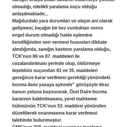
olmadığı, nitelikli yaralama suçu olduğu
anlaşılmaktadır...
Mağdurdaki yara durumları ve olayın ani olarak
gelişmesi, bıçağın bir kez vurduktan sonra
engel durum olmadığı halde eylemine
kendiliğinden son vermesi hususları dikkate
alındığında, sanığın kastının yaralama olduğu,
TCK'nun 86 ve 87. maddeleri ile
cezalandırılması yerinde olup, öldürmeye
teşebbüs suçundan 81 ve 35. maddeleri
gereğince karar verilmesi gerektiği yönündeki
bozma ilamı yasaya aykırıdır" görüşüyle itiraz
kanun yoluna başvurarak, Özel Daire bozma
kararının kaldırılmasına, yerel mahkeme
hükmünün TCK'nun 53. maddesi yönünden
düzeltilerek onanmasına karar verilmesi
talebinde bulunmuştur.