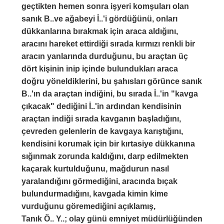
geçtikten hemen sonra işyeri komşuları olan
sanık B..ve ağabeyi İ..'i gördüğünü, onları
dükkanlarına bırakmak için araca aldığını,
aracını hareket ettirdiği sırada kırmızı renkli bir
aracın yanlarında durduğunu, bu araçtan üç
dört kişinin inip içinde bulundukları araca
doğru yöneldiklerini, bu şahısları görünce sanık
B..'ın da araçtan indiğini, bu sırada İ..'in "kavga
çıkacak" dediğini İ..'in ardından kendisinin
araçtan indiği sırada kavganın başladığını,
çevreden gelenlerin de kavgaya karıştığını,
kendisini korumak için bir kırtasiye dükkanına
sığınmak zorunda kaldığını, darp edilmekten
kaçarak kurtulduğunu, mağdurun nasıl
yaralandığını görmediğini, aracında bıçak
bulundurmadığını, kavgada kimin kime
vurduğunu göremediğini açıklamış,
Tanık Ö.. Y..; olay günü emniyet müdürlüğünden