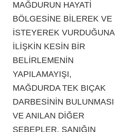
MAĞDURUN HAYATİ
BÖLGESİNE BİLEREK VE
İSTEYEREK VURDUĞUNA
İLİŞKİN KESİN BİR
BELİRLEMENİN
YAPILAMAYIŞI,
MAĞDURDA TEK BIÇAK
DARBESİNİN BULUNMASI
VE ANILAN DİĞER
SEBEPLER, SANIĞIN