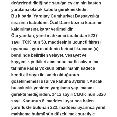
değerlendirildiğinde sanığın eyleminin kasten
yaralama olarak kabulü gerekmektedir.
Bu itibarla, Yargıtay Cumhuriyet Başsavcılığı
itirazının kabulüne, Özel Daire bozma kararının
kaldırılmasına karar verilmelidir.
Öte yandan, yerel mahkeme tarafından 5237
sayılı TCK’nun 53. maddesinin üçüncü fıkrası
uyarınca, aynı maddenin birinci fıkrasının (c)
bendinde belirtilen velayet, vesayet ve
kayyımlık yetkileri açısından şartlı salıverilme
tarihine kadar yoksun bırakılmanın sadece
kendi alt soyu ile sınırlı olduğunun
gözetilmemesi usul ve kanuna aykırıdır. Ancak,
bu aykırılık yeniden yargılama yapılmasını
gerektirmediğinden, 1412 sayılı CMUK'nun 5320
sayılı Kanunun 8. maddesi uyarınca halen
yürürlükte bulunan 322. maddesi uyarınca yerel
mahkeme hükmünün düzeltilmek suretiyle