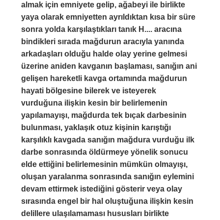
almak için emniyete gelip, ağabeyi ile birlikte
yaya olarak emniyetten ayrıldıktan kısa bir süre
sonra yolda karşılaştıkları tanık H.... aracına
bindikleri sırada mağdurun aracıyla yanında
arkadaşları olduğu halde olay yerine gelmesi
üzerine aniden kavganın başlaması, sanığın ani
gelişen hareketli kavga ortamında mağdurun
hayati bölgesine bilerek ve isteyerek
vurduğuna ilişkin kesin bir belirlemenin
yapılamayışı, mağdurda tek bıçak darbesinin
bulunması, yaklaşık otuz kişinin karıştığı
karşılıklı kavgada sanığın mağdura vurduğu ilk
darbe sonrasında öldürmeye yönelik sonucu
elde ettiğini belirlemesinin mümkün olmayışı,
oluşan yaralanma sonrasında sanığın eylemini
devam ettirmek istediğini gösterir veya olay
sırasında engel bir hal oluştuğuna ilişkin kesin
delillere ulaşılamaması hususları birlikte