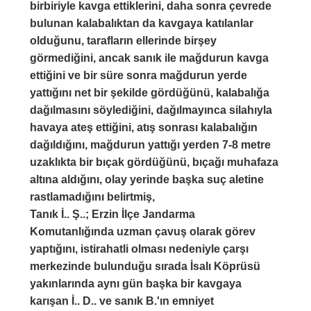
birbiriyle kavga ettiklerini, daha sonra çevrede
bulunan kalabalıktan da kavgaya katılanlar
olduğunu, tarafların ellerinde birşey
görmediğini, ancak sanık ile mağdurun kavga
ettiğini ve bir süre sonra mağdurun yerde
yattığını net bir şekilde gördüğünü, kalabalığa
dağılmasını söylediğini, dağılmayınca silahıyla
havaya ateş ettiğini, atış sonrası kalabalığın
dağıldığını, mağdurun yattığı yerden 7-8 metre
uzaklıkta bir bıçak gördüğünü, bıçağı muhafaza
altına aldığını, olay yerinde başka suç aletine
rastlamadığını belirtmiş,
Tanık İ.. Ş..; Erzin İlçe Jandarma
Komutanlığında uzman çavuş olarak görev
yaptığını, istirahatli olması nedeniyle çarşı
merkezinde bulunduğu sırada İsalı Köprüsü
yakınlarında aynı gün başka bir kavgaya
karışan İ.. D.. ve sanık B.'ın emniyet