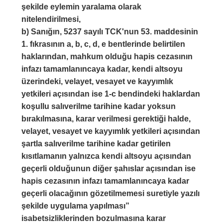
şekilde eylemin yaralama olarak
nitelendirilmesi,
b) Sanığın, 5237 sayılı TCK'nun 53. maddesinin
1. fıkrasının a, b, c, d, e bentlerinde belirtilen
haklarından, mahkum olduğu hapis cezasının
infazı tamamlanıncaya kadar, kendi altsoyu
üzerindeki, velayet, vesayet ve kayyımlık
yetkileri açısından ise 1-c bendindeki haklardan
koşullu salıverilme tarihine kadar yoksun
bırakılmasına, karar verilmesi gerektiği halde,
velayet, vesayet ve kayyımlık yetkileri açısından
şartla salıverilme tarihine kadar getirilen
kısıtlamanın yalnızca kendi altsoyu açısından
geçerli olduğunun diğer şahıslar açısından ise
hapis cezasının infazı tamamlanıncaya kadar
geçerli olacağının gözetilmemesi suretiyle yazılı
şekilde uygulama yapılması”
isabetsizliklerinden bozulmasına karar