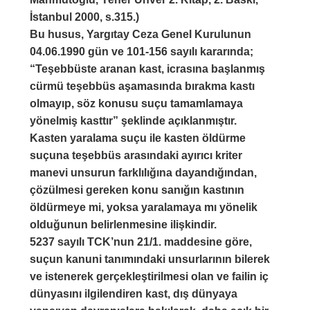
İstanbul 2000, s.315.)
Bu husus, Yargıtay Ceza Genel Kurulunun
04.06.1990 gün ve 101-156 sayılı kararında;
“Teşebbüste aranan kast, icrasına başlanmış
cürmü teşebbüs aşamasında bırakma kastı
olmayıp, söz konusu suçu tamamlamaya
yönelmiş kasttır” şeklinde açıklanmıştır.
Kasten yaralama suçu ile kasten öldürme
suçuna teşebbüs arasındaki ayırıcı kriter
manevi unsurun farklılığına dayandığından,
çözülmesi gereken konu sanığın kastının
öldürmeye mi, yoksa yaralamaya mı yönelik
olduğunun belirlenmesine ilişkindir.
5237 sayılı TCK’nun 21/1. maddesine göre,
suçun kanuni tanımındaki unsurlarının bilerek
ve istenerek gerçekleştirilmesi olan ve failin iç
dünyasını ilgilendiren kast, dış dünyaya