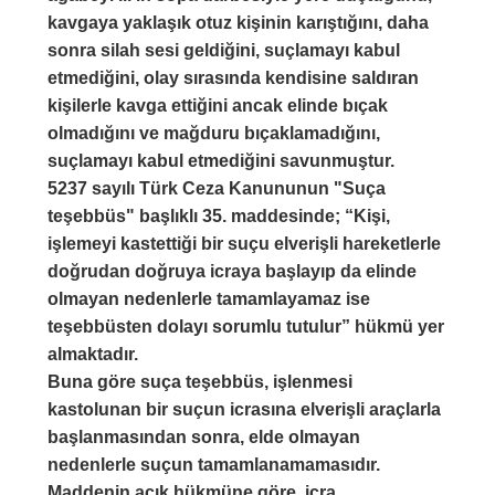
kavgaya yaklaşık otuz kişinin karıştığını, daha
sonra silah sesi geldiğini, suçlamayı kabul
etmediğini, olay sırasında kendisine saldıran
kişilerle kavga ettiğini ancak elinde bıçak
olmadığını ve mağduru bıçaklamadığını,
suçlamayı kabul etmediğini savunmuştur.
5237 sayılı Türk Ceza Kanununun "Suça
teşebbüs" başlıklı 35. maddesinde; “Kişi,
işlemeyi kastettiği bir suçu elverişli hareketlerle
doğrudan doğruya icraya başlayıp da elinde
olmayan nedenlerle tamamlayamaz ise
teşebbüsten dolayı sorumlu tutulur” hükmü yer
almaktadır.
Buna göre suça teşebbüs, işlenmesi
kastolunan bir suçun icrasına elverişli araçlarla
başlanmasından sonra, elde olmayan
nedenlerle suçun tamamlanamamasıdır.
Maddenin açık hükmüne göre, icra