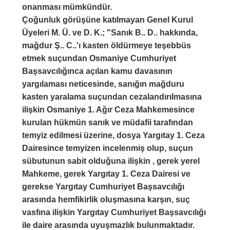
onanması mümkündür.
Çoğunluk görüşüne katılmayan Genel Kurul
Üyeleri M. Ü. ve D. K.; "Sanık B.. D.. hakkında,
mağdur Ş.. C..'ı kasten öldürmeye teşebbüs
etmek suçundan Osmaniye Cumhuriyet
Başsavcılığınca açılan kamu davasının
yargılaması neticesinde, sanığın mağduru
kasten yaralama suçundan cezalandırılmasına
ilişkin Osmaniye 1. Ağır Ceza Mahkemesince
kurulan hükmün sanık ve müdafii tarafından
temyiz edilmesi üzerine, dosya Yargıtay 1. Ceza
Dairesince temyizen incelenmiş olup, suçun
sübutunun sabit olduğuna ilişkin , gerek yerel
Mahkeme, gerek Yargıtay 1. Ceza Dairesi ve
gerekse Yargıtay Cumhuriyet Başsavcılığı
arasında hemfikirlik oluşmasına karşın, suç
vasfına ilişkin Yargıtay Cumhuriyet Başsavcılığı
ile daire arasında uyuşmazlık bulunmaktadır.