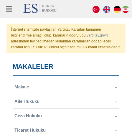
İnternet sitemizde paylaşılan Yargıtay Kararları tamamen
bilgilendirme amaçlı olup, kararların doğruluğu
yargitay.gov.tr
adresinden teyit edilmeden kullanılan kararlardan doğabilecek
zararlar için ES Hukuk Bürosu hiçbir sorumluluk kabul etmemektedir.
MAKALELER
Makale
Aile Hukuku
Ceza Hukuku
Ticaret Hukuku