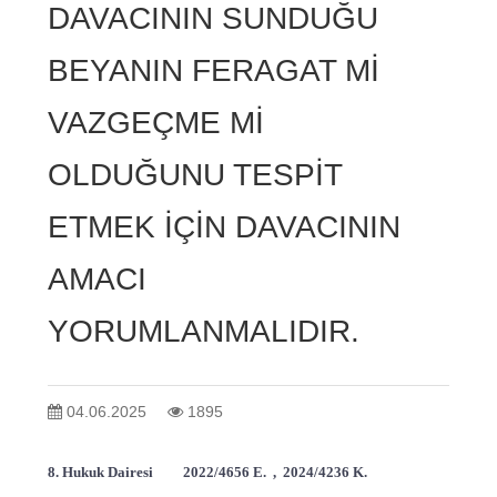
DAVACININ SUNDUĞU
BEYANIN FERAGAT Mİ
VAZGEÇME Mİ
OLDUĞUNU TESPİT
ETMEK İÇİN DAVACININ
AMACI
YORUMLANMALIDIR.
04.06.2025
1895
8. Hukuk Dairesi 2022/4656 E. , 2024/4236 K.