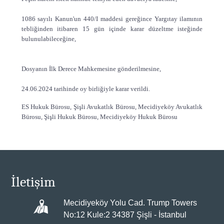
1086 sayılı Kanun'un 440/I maddesi gereğince Yargıtay ilamının
tebliğinden itibaren 15 gün içinde karar düzeltme isteğinde
bulunulabileceğine,
Dosyanın İlk Derece Mahkemesine gönderilmesine,
24.06.2024 tarihinde oy birliğiyle karar verildi.
ES Hukuk Bürosu, Şişli Avukatlık Bürosu, Mecidiyeköy Avukatlık
Bürosu, Şişli Hukuk Bürosu, Mecidiyeköy Hukuk Bürosu
İletişim
Mecidiyeköy Yolu Cad. Trump Towers
No:12 Kule:2 34387 Şişli - İstanbul