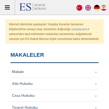
İnternet sitemizde paylaşılan Yargıtay Kararları tamamen
bilgilendirme amaçlı olup, kararların doğruluğu
yargitay.gov.tr
adresinden teyit edilmeden kullanılan kararlardan doğabilecek
zararlar için ES Hukuk Bürosu hiçbir sorumluluk kabul etmemektedir.
MAKALELER
Makale
Aile Hukuku
Ceza Hukuku
Ticaret Hukuku