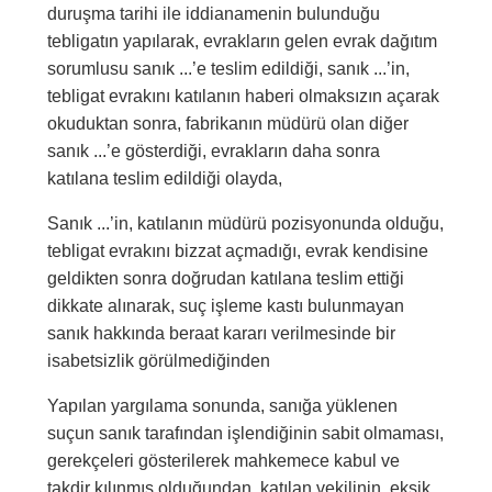
duruşma tarihi ile iddianamenin bulunduğu
tebligatın yapılarak, evrakların gelen evrak dağıtım
sorumlusu sanık ...’e teslim edildiği, sanık ...’in,
tebligat evrakını katılanın haberi olmaksızın açarak
okuduktan sonra, fabrikanın müdürü olan diğer
sanık ...’e gösterdiği, evrakların daha sonra
katılana teslim edildiği olayda,
Sanık ...’in, katılanın müdürü pozisyonunda olduğu,
tebligat evrakını bizzat açmadığı, evrak kendisine
geldikten sonra doğrudan katılana teslim ettiği
dikkate alınarak, suç işleme kastı bulunmayan
sanık hakkında beraat kararı verilmesinde bir
isabetsizlik görülmediğinden
Yapılan yargılama sonunda, sanığa yüklenen
suçun sanık tarafından işlendiğinin sabit olmaması,
gerekçeleri gösterilerek mahkemece kabul ve
takdir kılınmış olduğundan, katılan vekilinin, eksik