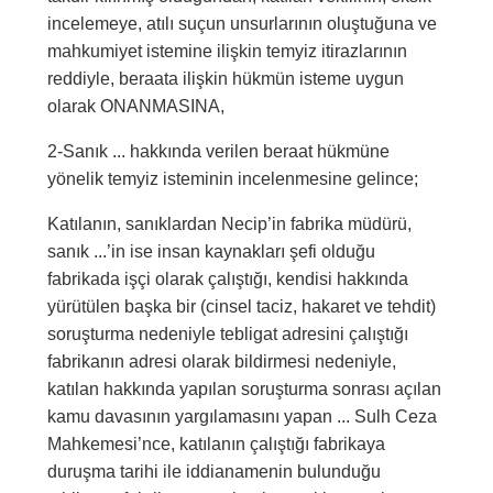
incelemeye, atılı suçun unsurlarının oluştuğuna ve
mahkumiyet istemine ilişkin temyiz itirazlarının
reddiyle, beraata ilişkin hükmün isteme uygun
olarak ONANMASINA,
2-Sanık ... hakkında verilen beraat hükmüne
yönelik temyiz isteminin incelenmesine gelince;
Katılanın, sanıklardan Necip’in fabrika müdürü,
sanık ...’in ise insan kaynakları şefi olduğu
fabrikada işçi olarak çalıştığı, kendisi hakkında
yürütülen başka bir (cinsel taciz, hakaret ve tehdit)
soruşturma nedeniyle tebligat adresini çalıştığı
fabrikanın adresi olarak bildirmesi nedeniyle,
katılan hakkında yapılan soruşturma sonrası açılan
kamu davasının yargılamasını yapan ... Sulh Ceza
Mahkemesi’nce, katılanın çalıştığı fabrikaya
duruşma tarihi ile iddianamenin bulunduğu