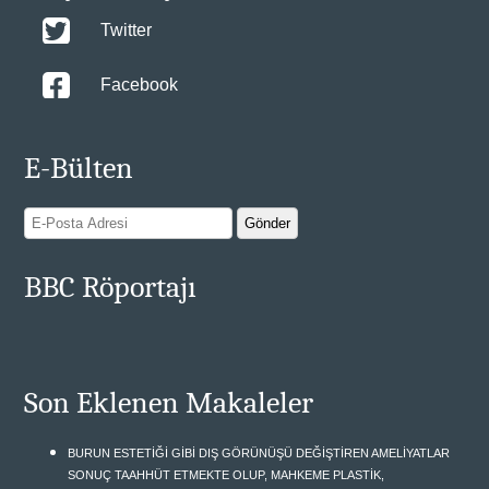
Twitter
Facebook
E-Bülten
BBC Röportajı
Son Eklenen Makaleler
BURUN ESTETİĞİ GİBİ DIŞ GÖRÜNÜŞÜ DEĞİŞTİREN AMELİYATLAR
SONUÇ TAAHHÜT ETMEKTE OLUP, MAHKEME PLASTİK,