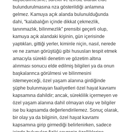
bulundurulmasına rıza gösterildiği anlamına
gelmez. Kamuya açık alanda bulunulduğunda
dahi, “kalabalığın içinde dikkat çekmezlik,
tanınmazlık, bilinmezlik” prensibi geçerli olup,
kamuya açık alandaki kişinin, gün içerisinde
yaptıkları, gittiği yerler, kiminle niçin, nasıl, nerede
ve ne zaman görüştüğü gibi hususları tespit etmek
amacıyla sürekli denetim ve gözetim altına
alınması sonucu elde edilmiş bilgileri ya da onun
başkalarınca görülmesi ve bilinmesini
istemeyeceği, özel yaşam alanına girdiğinde
şüphe bulunmayan faaliyetleri özel hayat kavramı
kapsamına dahildir; ancak, süreklilik içermeyen ve
özel yaşam alanına dahil olmayan olay ve bilgiler
ise bu kapsamda değerlendirilemez. Sonuç olarak,
bir olay ya da bilginin, özel hayat kavramı
kapsamına girip girmediği belirlenirken, sadece