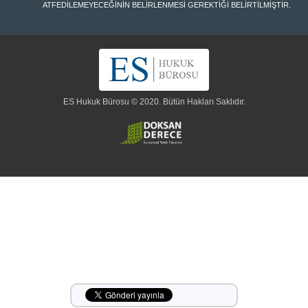
ATFEDİLEMEYECEĞİNİN BELİRLENMESİ GEREKTİĞİ BELİRTİLMİŞTİR.
ES Hukuk Bürosu © 2020. Bütün Hakları Saklıdır.