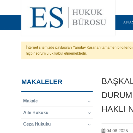
ANA
İnternet sitemizde paylaşılan Yargıtay Kararları tamamen bilgilend
hiçbir sorumluluk kabul etmemektedir.
BAŞKALA
MAKALELER
DURUMU
Makale
HAKLI 
Aile Hukuku
Ceza Hukuku
04.06.2025