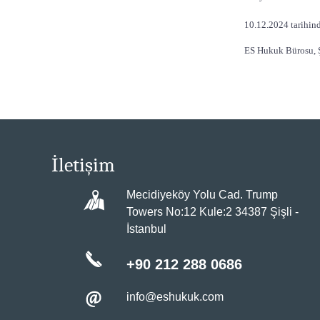
10.12.2024 tarihinde
ES Hukuk Bürosu, Ş
İletişim
Mecidiyeköy Yolu Cad. Trump
Towers No:12 Kule:2 34387 Şişli -
İstanbul
+90 212 288 0686
info@eshukuk.com