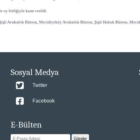
 oy birliğiyle karar verildi.
işli Avukatlık Bürosu, Mecidiyeköy Avukatlık Bürosu, Şişli Hukuk Bürosu, Mec
Sosyal Medya
Twitter
Facebook
E-Bülten