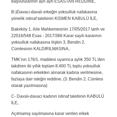
başvurularının ayrı ayrı ESASTAN REDDİNE,
B-)Davacı-davalı erkeğin yoksulluk nafakasına
yönelik istinaf talebinin KISMEN KABULÜ İLE,
Bakırköy 1. Aile Mahkemesinin 17/05/2017 tarih ve
22016/548 Esas - 2017/366 Karar sayılı kararının
yoksulluk nafakasına ilişkin 3. Bendin 2.
Cümlesinin KALDIRILMASINA,
TMK'nın 176/1. maddesi uyarınca aylık 350 TL'den
takdiren iki yıllık toplam 8.400 TL toplu yoksulluk
nafakasının erkekten alınarak kadına verilmesine,
fazlaya dair isteğin reddine, (3. Bendin 2. Cümlesi
olarak yazılmasına)
C- Davalı-davacı kadının istinaf talebinin KABULÜ
İLE,
Açılmamış sayılmasına karar verilen erkek