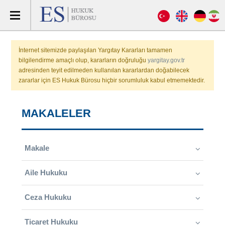
İnternet sitemizde paylaşılan Yargıtay Kararları tamamen
bilgilendirme amaçlı olup, kararların doğruluğu
yargitay.gov.tr
adresinden teyit edilmeden kullanılan kararlardan doğabilecek
zararlar için ES Hukuk Bürosu hiçbir sorumluluk kabul etmemektedir.
MAKALELER
Makale
Aile Hukuku
Ceza Hukuku
Ticaret Hukuku