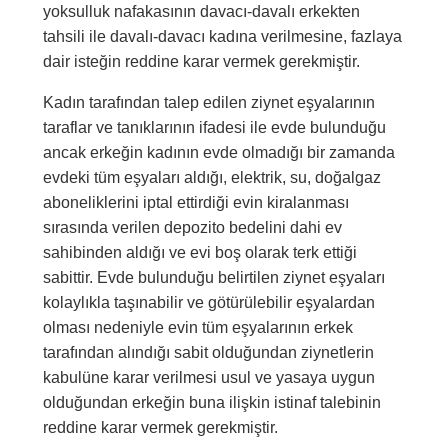
yoksulluk nafakasının davacı-davalı erkekten
tahsili ile davalı-davacı kadına verilmesine, fazlaya
dair isteğin reddine karar vermek gerekmiştir.
Kadın tarafından talep edilen ziynet eşyalarının
taraflar ve tanıklarının ifadesi ile evde bulunduğu
ancak erkeğin kadının evde olmadığı bir zamanda
evdeki tüm eşyaları aldığı, elektrik, su, doğalgaz
aboneliklerini iptal ettirdiği evin kiralanması
sırasında verilen depozito bedelini dahi ev
sahibinden aldığı ve evi boş olarak terk ettiği
sabittir. Evde bulunduğu belirtilen ziynet eşyaları
kolaylıkla taşınabilir ve götürülebilir eşyalardan
olması nedeniyle evin tüm eşyalarının erkek
tarafından alındığı sabit olduğundan ziynetlerin
kabulüne karar verilmesi usul ve yasaya uygun
olduğundan erkeğin buna ilişkin istinaf talebinin
reddine karar vermek gerekmiştir.