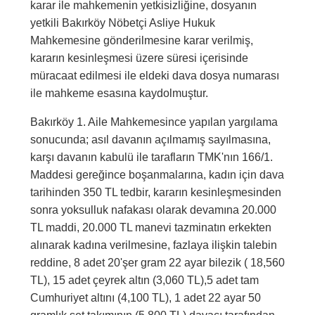
karar ile mahkemenin yetkisizliğine, dosyanın
yetkili Bakırköy Nöbetçi Asliye Hukuk
Mahkemesine gönderilmesine karar verilmiş,
kararın kesinleşmesi üzere süresi içerisinde
müracaat edilmesi ile eldeki dava dosya numarası
ile mahkeme esasına kaydolmuştur.
Bakırköy 1. Aile Mahkemesince yapılan yargılama
sonucunda; asıl davanın açılmamış sayılmasına,
karşı davanın kabulü ile tarafların TMK'nın 166/1.
Maddesi gereğince boşanmalarına, kadın için dava
tarihinden 350 TL tedbir, kararın kesinleşmesinden
sonra yoksulluk nafakası olarak devamına 20.000
TL maddi, 20.000 TL manevi tazminatın erkekten
alınarak kadına verilmesine, fazlaya ilişkin talebin
reddine, 8 adet 20'şer gram 22 ayar bilezik ( 18,560
TL), 15 adet çeyrek altın (3,060 TL),5 adet tam
Cumhuriyet altını (4,100 TL), 1 adet 22 ayar 50