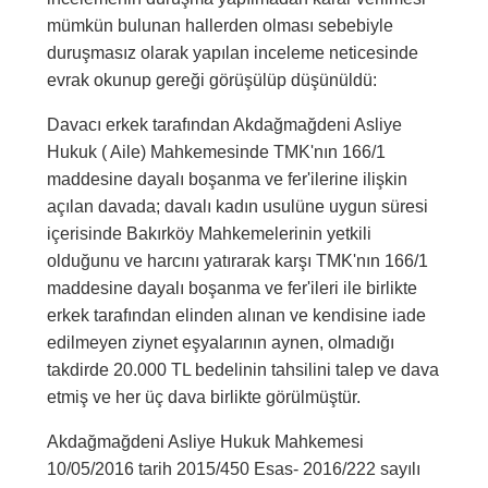
mümkün bulunan hallerden olması sebebiyle
duruşmasız olarak yapılan inceleme neticesinde
evrak okunup gereği görüşülüp düşünüldü:
Davacı erkek tarafından Akdağmağdeni Asliye
Hukuk ( Aile) Mahkemesinde TMK'nın 166/1
maddesine dayalı boşanma ve fer'ilerine ilişkin
açılan davada; davalı kadın usulüne uygun süresi
içerisinde Bakırköy Mahkemelerinin yetkili
olduğunu ve harcını yatırarak karşı TMK'nın 166/1
maddesine dayalı boşanma ve fer'ileri ile birlikte
erkek tarafından elinden alınan ve kendisine iade
edilmeyen ziynet eşyalarının aynen, olmadığı
takdirde 20.000 TL bedelinin tahsilini talep ve dava
etmiş ve her üç dava birlikte görülmüştür.
Akdağmağdeni Asliye Hukuk Mahkemesi
10/05/2016 tarih 2015/450 Esas- 2016/222 sayılı