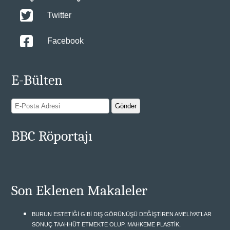
Twitter
Facebook
E-Bülten
BBC Röportajı
Son Eklenen Makaleler
BURUN ESTETİĞİ GİBİ DIŞ GÖRÜNÜŞÜ DEĞİŞTİREN AMELİYATLAR
SONUÇ TAAHHÜT ETMEKTE OLUP, MAHKEME PLASTİK,