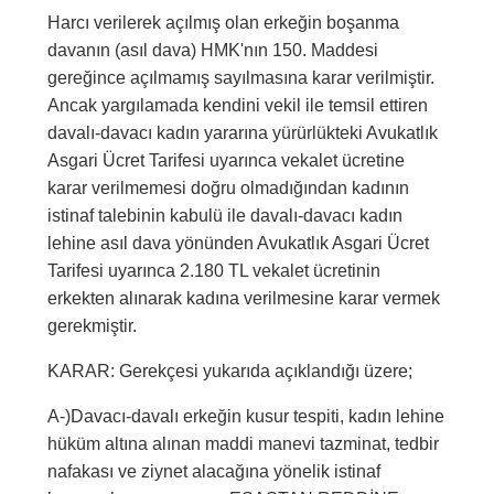
Harcı verilerek açılmış olan erkeğin boşanma
davanın (asıl dava) HMK'nın 150. Maddesi
gereğince açılmamış sayılmasına karar verilmiştir.
Ancak yargılamada kendini vekil ile temsil ettiren
davalı-davacı kadın yararına yürürlükteki Avukatlık
Asgari Ücret Tarifesi uyarınca vekalet ücretine
karar verilmemesi doğru olmadığından kadının
istinaf talebinin kabulü ile davalı-davacı kadın
lehine asıl dava yönünden Avukatlık Asgari Ücret
Tarifesi uyarınca 2.180 TL vekalet ücretinin
erkekten alınarak kadına verilmesine karar vermek
gerekmiştir.
KARAR: Gerekçesi yukarıda açıklandığı üzere;
A-)Davacı-davalı erkeğin kusur tespiti, kadın lehine
hüküm altına alınan maddi manevi tazminat, tedbir
nafakası ve ziynet alacağına yönelik istinaf