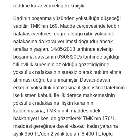
reddine karar vermek gerekmiştir.
Kadının boşanma yüzünden yoksulluğa düşeceği
sabittir. TMK'nın 169. Madde çerçevesinde tedbir
nafakası verilmesi doğru olduğu gibi, yoksuluk
nafakasına da karar verilmesi doğrudur ancak
tarafların yaşları, 14/05/2013 tarihinde evlenip
boşanma davasının 03/08/2015 tarihinde açıldığı
fiili evlilik süresinin az olduğu gözetildiğinde
yoksulluk nafakasının süresiz olarak hüküm altına
alınması doğru bulunmamıştır. Davacı-davalı
erkeğin yoksulluk nafakasına ilişkin istinaf talebinin
ise kısmen kabulü ile ilk derece mahkemesinin
yoksulluk nafakasına ilişkin kararının
kaldırılmasına, TMK'nın 4. maddesindeki
hakkaniyet ilkesi de gözetilerek TMK'nın 176/1.
maddesi gereğince davalı-davacı kadın yararına
aylık 350 TL'den 2 yıllık toplam 8.400 TL toplu