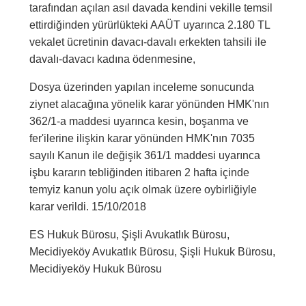
tarafından açılan asıl davada kendini vekille temsil
ettirdiğinden yürürlükteki AAÜT uyarınca 2.180 TL
vekalet ücretinin davacı-davalı erkekten tahsili ile
davalı-davacı kadına ödenmesine,
Dosya üzerinden yapılan inceleme sonucunda
ziynet alacağına yönelik karar yönünden HMK'nın
362/1-a maddesi uyarınca kesin, boşanma ve
fer'ilerine ilişkin karar yönünden HMK'nın 7035
sayılı Kanun ile değişik 361/1 maddesi uyarınca
işbu kararın tebliğinden itibaren 2 hafta içinde
temyiz kanun yolu açık olmak üzere oybirliğiyle
karar verildi. 15/10/2018
ES Hukuk Bürosu, Şişli Avukatlık Bürosu,
Mecidiyeköy Avukatlık Bürosu, Şişli Hukuk Bürosu,
Mecidiyeköy Hukuk Bürosu