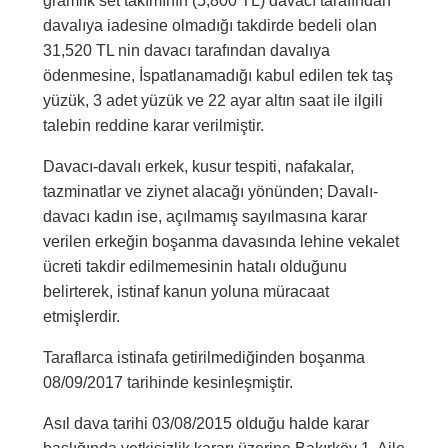
gramlık set takımının (5,800 TL) davacı tarafından
davalıya iadesine olmadığı takdirde bedeli olan
31,520 TL nin davacı tarafından davalıya
ödenmesine, İspatlanamadığı kabul edilen tek taş
yüzük, 3 adet yüzük ve 22 ayar altın saat ile ilgili
talebin reddine karar verilmiştir.
Davacı-davalı erkek, kusur tespiti, nafakalar,
tazminatlar ve ziynet alacağı yönünden; Davalı-
davacı kadın ise, açılmamış sayılmasına karar
verilen erkeğin boşanma davasında lehine vekalet
ücreti takdir edilmemesinin hatalı olduğunu
belirterek, istinaf kanun yoluna müracaat
etmişlerdir.
Taraflarca istinafa getirilmediğinden boşanma
08/09/2017 tarihinde kesinleşmiştir.
Asıl dava tarihi 03/08/2015 olduğu halde karar