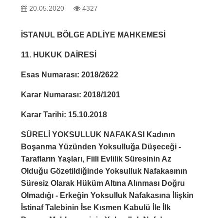
20.05.2020
4327
İSTANUL BÖLGE ADLİYE MAHKEMESİ
11. HUKUK DAİRESİ
Esas Numarası: 2018/2622
Karar Numarası: 2018/1201
Karar Tarihi: 15.10.2018
SÜRELİ YOKSULLUK NAFAKASI Kadının
Boşanma Yüzünden Yoksulluğa Düşeceği -
Tarafların Yaşları, Fiili Evlilik Süresinin Az
Olduğu Gözetildiğinde Yoksulluk Nafakasının
Süresiz Olarak Hüküm Altına Alınması Doğru
Olmadığı - Erkeğin Yoksulluk Nafakasına İlişkin
İstinaf Talebinin İse Kısmen Kabulü İle İlk