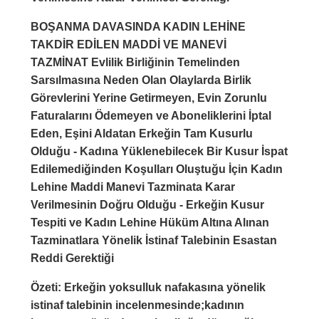
BOŞANMA DAVASINDA KADIN LEHİNE
TAKDİR EDİLEN MADDİ VE MANEVİ
TAZMİNAT Evlilik Birliğinin Temelinden
Sarsılmasına Neden Olan Olaylarda Birlik
Görevlerini Yerine Getirmeyen, Evin Zorunlu
Faturalarını Ödemeyen ve Aboneliklerini İptal
Eden, Eşini Aldatan Erkeğin Tam Kusurlu
Olduğu - Kadına Yüklenebilecek Bir Kusur İspat
Edilemediğinden Koşulları Oluştuğu İçin Kadın
Lehine Maddi Manevi Tazminata Karar
Verilmesinin Doğru Olduğu - Erkeğin Kusur
Tespiti ve Kadın Lehine Hüküm Altına Alınan
Tazminatlara Yönelik İstinaf Talebinin Esastan
Reddi Gerektiği
Özeti: Erkeğin yoksulluk nafakasına yönelik
istinaf talebinin incelenmesinde;kadının