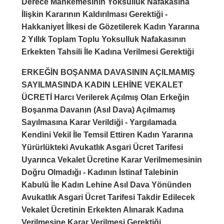
Derece Mahkemesinin Yoksulluk Nafakasına
İlişkin Kararının Kaldırılması Gerektiği -
Hakkaniyet İlkesi de Gözetilerek Kadın Yararına
2 Yıllık Toplam Toplu Yoksulluk Nafakasının
Erkekten Tahsili İle Kadına Verilmesi Gerektiği
ERKEĞİN BOŞANMA DAVASININ AÇILMAMIŞ
SAYILMASINDA KADIN LEHİNE VEKALET
ÜCRETİ Harcı Verilerek Açılmış Olan Erkeğin
Boşanma Davanın (Asıl Dava) Açılmamış
Sayılmasına Karar Verildiği - Yargılamada
Kendini Vekil İle Temsil Ettiren Kadın Yararına
Yürürlükteki Avukatlık Asgari Ücret Tarifesi
Uyarınca Vekalet Ücretine Karar Verilmemesinin
Doğru Olmadığı - Kadının İstinaf Talebinin
Kabulü İle Kadın Lehine Asıl Dava Yönünden
Avukatlık Asgari Ücret Tarifesi Takdir Edilecek
Vekalet Ücretinin Erkekten Alınarak Kadına
Verilmesine Karar Verilmesi Gerektiği