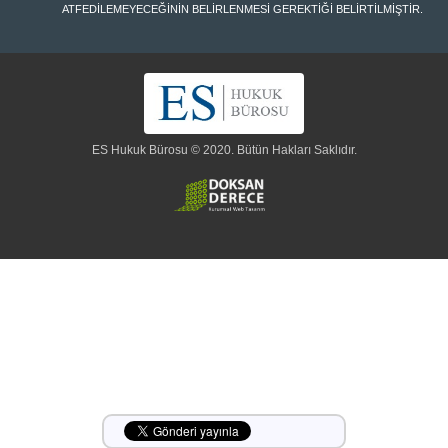
ATFEDİLEMEYECEĞİNİN BELİRLENMESİ GEREKTİĞİ BELİRTİLMİŞTİR.
ES Hukuk Bürosu © 2020. Bütün Hakları Saklıdır.