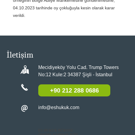
İletişim
Mecidiyeköy Yolu Cad. Trump Towers
No:12 Kule:2 34387 Şişli - İstanbul
+90 212 288 0686
info@eshukuk.com
ES HUKUK BÜROSU