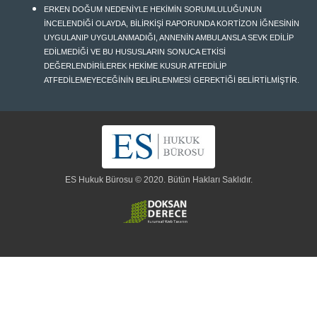
ERKEN DOĞUM NEDENİYLE HEKİMİN SORUMLULUĞUNUN
İNCELENDİĞİ OLAYDA, BİLİRKİŞİ RAPORUNDA KORTİZON İĞNESİNİN
UYGULANIP UYGULANMADIĞI, ANNENİN AMBULANSLA SEVK EDİLİP
EDİLMEDİĞİ VE BU HUSUSLARIN SONUCA ETKİSİ
DEĞERLENDİRİLEREK HEKİME KUSUR ATFEDİLİP
ATFEDİLEMEYECEĞİNİN BELİRLENMESİ GEREKTİĞİ BELİRTİLMİŞTİR.
ES Hukuk Bürosu © 2020. Bütün Hakları Saklıdır.