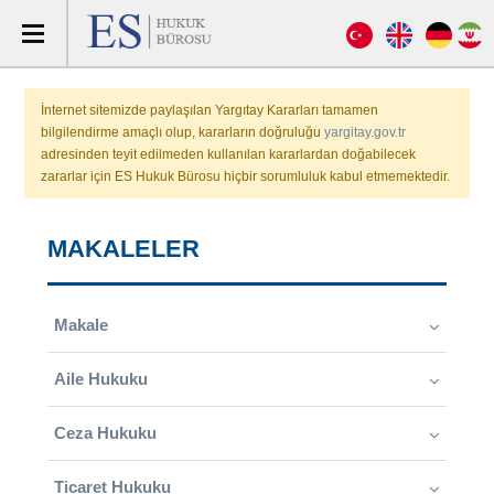
İnternet sitemizde paylaşılan Yargıtay Kararları tamamen
bilgilendirme amaçlı olup, kararların doğruluğu
yargitay.gov.tr
adresinden teyit edilmeden kullanılan kararlardan doğabilecek
zararlar için ES Hukuk Bürosu hiçbir sorumluluk kabul etmemektedir.
MAKALELER
Makale
Aile Hukuku
Ceza Hukuku
Ticaret Hukuku