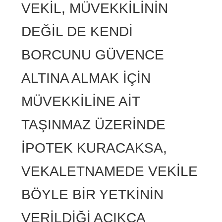
VEKİL, MÜVEKKİLİNİN
DEĞİL DE KENDİ
BORCUNU GÜVENCE
ALTINA ALMAK İÇİN
MÜVEKKİLİNE AİT
TAŞINMAZ ÜZERİNDE
İPOTEK KURACAKSA,
VEKALETNAMEDE VEKİLE
BÖYLE BİR YETKİNİN
VERİLDİĞİ AÇIKÇA