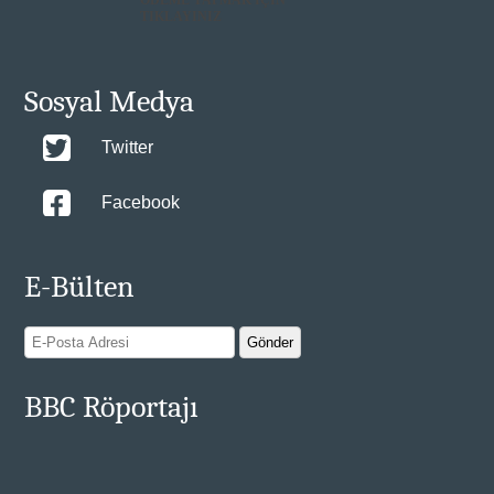
ÖDEME YAPMAK İÇİN
TIKLAYINIZ
Sosyal Medya
Twitter
Facebook
E-Bülten
BBC Röportajı