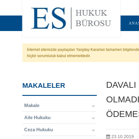
ANA
İnternet sitemizde paylaşılan Yargıtay Kararları tamamen bilgilend
hiçbir sorumluluk kabul etmemektedir.
DAVALI
MAKALELER
OLMADI
Makale
ÖDEMES
Aile Hukuku
Ceza Hukuku
23.10.2019