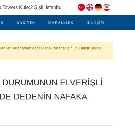
Towers Kule:2 Şişli, İstanbul
.S
KARİYER
MAKALELER
İLETİŞİM
lanılan kararlardan doğabilecek zararlar için ES Hukuk Bürosu
K DURUMUNUN ELVERİŞLİ
NDE DEDENİN NAFAKA