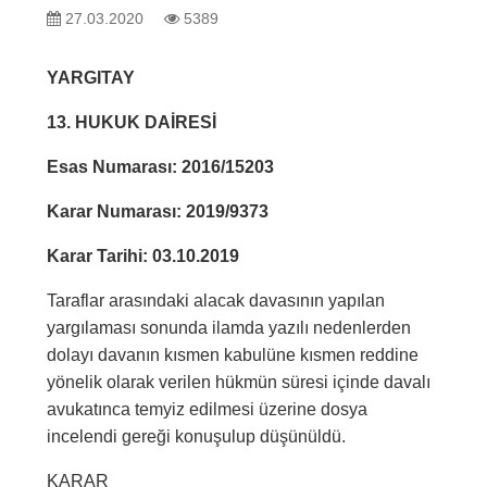
27.03.2020
5389
YARGITAY
13. HUKUK DAİRESİ
Esas Numarası: 2016/15203
Karar Numarası: 2019/9373
Karar Tarihi: 03.10.2019
Taraflar arasındaki alacak davasının yapılan
yargılaması sonunda ilamda yazılı nedenlerden
dolayı davanın kısmen kabulüne kısmen reddine
yönelik olarak verilen hükmün süresi içinde davalı
avukatınca temyiz edilmesi üzerine dosya
incelendi gereği konuşulup düşünüldü.
KARAR