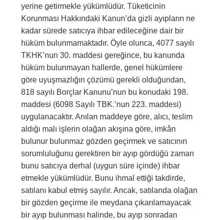
yerine getirmekle yükümlüdür. Tüketicinin
Korunması Hakkındaki Kanun’da gizli ayıpların ne
kadar sürede satıcıya ihbar edileceğine dair bir
hüküm bulunmamaktadır. Öyle olunca, 4077 sayılı
TKHK’nun 30. maddesi gereğince, bu kanunda
hüküm bulunmayan hallerde, genel hükümlere
göre uyuşmazlığın çözümü gerekli olduğundan,
818 sayılı Borçlar Kanunu’nun bu konudaki 198.
maddesi (6098 Sayılı TBK.’nun 223. maddesi)
uygulanacaktır. Anılan maddeye göre, alıcı, teslim
aldığı malı işlerin olağan akışına göre, imkân
bulunur bulunmaz gözden geçirmek ve satıcının
sorumluluğunu gerektiren bir ayıp gördüğü zaman
bunu satıcıya derhal (uygun süre içinde) ihbar
etmekle yükümlüdür. Bunu ihmal ettiği takdirde,
satılanı kabul etmiş sayılır. Ancak, satılanda olağan
bir gözden geçirme ile meydana çıkarılamayacak
bir ayıp bulunması halinde, bu ayıp sonradan