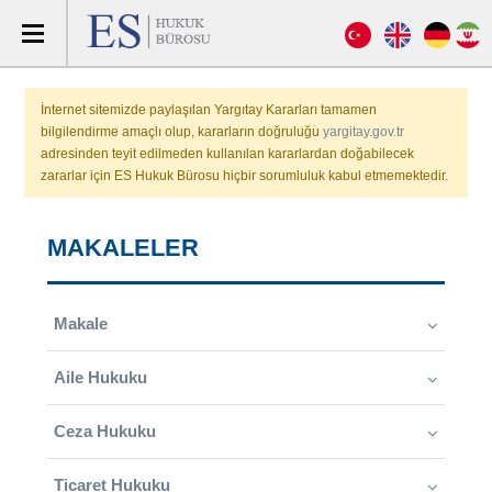
İnternet sitemizde paylaşılan Yargıtay Kararları tamamen
bilgilendirme amaçlı olup, kararların doğruluğu
yargitay.gov.tr
adresinden teyit edilmeden kullanılan kararlardan doğabilecek
zararlar için ES Hukuk Bürosu hiçbir sorumluluk kabul etmemektedir.
MAKALELER
Makale
Aile Hukuku
Ceza Hukuku
Ticaret Hukuku