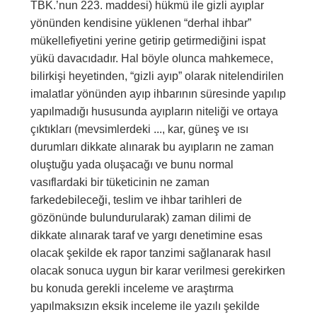
TBK.’nun 223. maddesi) hükmü ile gizli ayıplar
yönünden kendisine yüklenen “derhal ihbar”
mükellefiyetini yerine getirip getirmediğini ispat
yükü davacıdadır. Hal böyle olunca mahkemece,
bilirkişi heyetinden, “gizli ayıp” olarak nitelendirilen
imalatlar yönünden ayıp ihbarının süresinde yapılıp
yapılmadığı hususunda ayıpların niteliği ve ortaya
çıktıkları (mevsimlerdeki ..., kar, güneş ve ısı
durumları dikkate alınarak bu ayıpların ne zaman
oluştuğu yada oluşacağı ve bunu normal
vasıflardaki bir tüketicinin ne zaman
farkedebileceği, teslim ve ihbar tarihleri de
gözönünde bulundurularak) zaman dilimi de
dikkate alınarak taraf ve yargı denetimine esas
olacak şekilde ek rapor tanzimi sağlanarak hasıl
olacak sonuca uygun bir karar verilmesi gerekirken
bu konuda gerekli inceleme ve araştırma
yapılmaksızın eksik inceleme ile yazılı şekilde