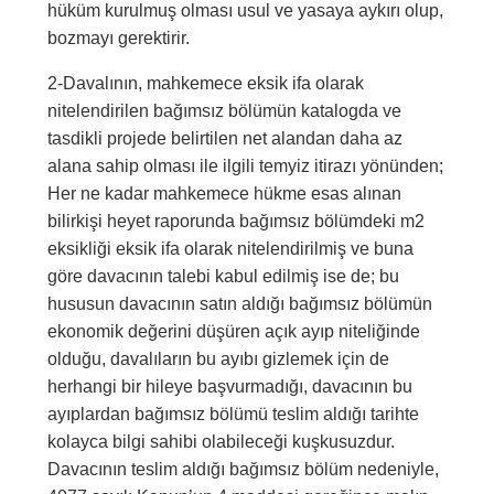
hüküm kurulmuş olması usul ve yasaya aykırı olup,
bozmayı gerektirir.
2-Davalının, mahkemece eksik ifa olarak
nitelendirilen bağımsız bölümün katalogda ve
tasdikli projede belirtilen net alandan daha az
alana sahip olması ile ilgili temyiz itirazı yönünden;
Her ne kadar mahkemece hükme esas alınan
bilirkişi heyet raporunda bağımsız bölümdeki m2
eksikliği eksik ifa olarak nitelendirilmiş ve buna
göre davacının talebi kabul edilmiş ise de; bu
hususun davacının satın aldığı bağımsız bölümün
ekonomik değerini düşüren açık ayıp niteliğinde
olduğu, davalıların bu ayıbı gizlemek için de
herhangi bir hileye başvurmadığı, davacının bu
ayıplardan bağımsız bölümü teslim aldığı tarihte
kolayca bilgi sahibi olabileceği kuşkusuzdur.
Davacının teslim aldığı bağımsız bölüm nedeniyle,