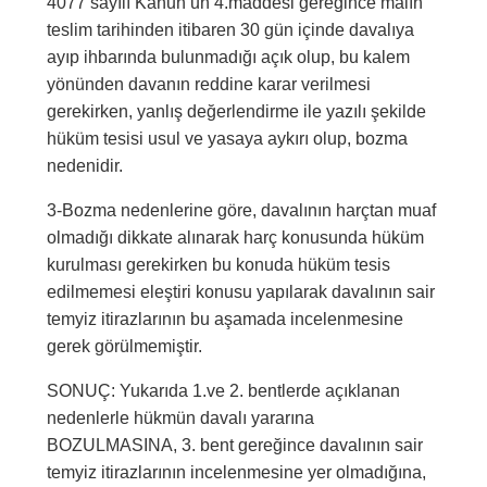
4077 sayılı Kanun’un 4.maddesi gereğince malın
teslim tarihinden itibaren 30 gün içinde davalıya
ayıp ihbarında bulunmadığı açık olup, bu kalem
yönünden davanın reddine karar verilmesi
gerekirken, yanlış değerlendirme ile yazılı şekilde
hüküm tesisi usul ve yasaya aykırı olup, bozma
nedenidir.
3-Bozma nedenlerine göre, davalının harçtan muaf
olmadığı dikkate alınarak harç konusunda hüküm
kurulması gerekirken bu konuda hüküm tesis
edilmemesi eleştiri konusu yapılarak davalının sair
temyiz itirazlarının bu aşamada incelenmesine
gerek görülmemiştir.
SONUÇ: Yukarıda 1.ve 2. bentlerde açıklanan
nedenlerle hükmün davalı yararına
BOZULMASINA, 3. bent gereğince davalının sair
temyiz itirazlarının incelenmesine yer olmadığına,