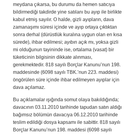
meydana çıkarsa, bu durumu da hemen satıcıya
bildirmediği takdirde yine satılanı bu ayıp ile birlikte
kabul etmiş sayılır. O halde, gizli ayıpların, dava
zamanaşımı süresi içinde ve ayıp ortaya çıktıktan
sonra derhal (dürüstlük kuralına uygun olan en kısa
sürede), ihbar edilmesi; ayıbın açık mı, yoksa gizli
mi olduğunun tayininde ise, ortalama (vasat) bir
tüketicinin bilgisinin dikkate alınması,
gerekmektedir. 818 sayılı Borçlar Kanunu’nun 198.
maddesinde (6098 sayılı TBK.’nun 223. maddesi)
öngörülen süre içinde ihbar edilmeyen ayıplar için
dava açılamaz.
Bu açıklamalar ışığında somut olaya bakıldığında;
davacının 03.11.2010 tarihinde tapudan satın aldığı
bağımsız bölümün davacıya 06.12.2010 tarihinde
teslim edildiği dosya kapsamı ile sabittir. 818 sayılı
Borçlar Kanunu’nun 198. maddesi (6098 sayılı