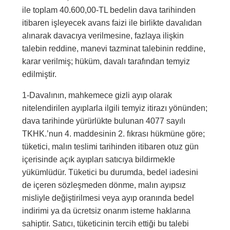
ile toplam 40.600,00-TL bedelin dava tarihinden
itibaren işleyecek avans faizi ile birlikte davalıdan
alınarak davacıya verilmesine, fazlaya ilişkin
talebin reddine, manevi tazminat talebinin reddine,
karar verilmiş; hüküm, davalı tarafından temyiz
edilmiştir.
1-Davalının, mahkemece gizli ayıp olarak
nitelendirilen ayıplarla ilgili temyiz itirazı yönünden;
dava tarihinde yürürlükte bulunan 4077 sayılı
TKHK.’nun 4. maddesinin 2. fıkrası hükmüne göre;
tüketici, malın teslimi tarihinden itibaren otuz gün
içerisinde açık ayıpları satıcıya bildirmekle
yükümlüdür. Tüketici bu durumda, bedel iadesini
de içeren sözleşmeden dönme, malın ayıpsız
misliyle değiştirilmesi veya ayıp oranında bedel
indirimi ya da ücretsiz onarım isteme haklarına
sahiptir. Satıcı, tüketicinin tercih ettiği bu talebi