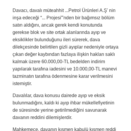
Davacı, davalı müteahhit ...Petrol Ürünleri A.Ş' nin
inşa edeceği “... Projesi”'nden bir bağımsız bölüm
satın aldığını, ancak gerek kendi konutunda
gerekse blok ve site ortak alanlarında ayıp ve
eksiklikler bulunduğunu ileri sürerek, dava
dilekçesinde belirtilen gizli ayıplar nedeniyle ortaya
çıkan değer kaybından fazlaya ilişkin hakları saklı
kalmak üzere 60.000,00-TL bedelden indirim
yapılarak tarafına iadesini ve 10.000,00-TL manevi
tazminatın tarafına ödenmesine karar verilmesini
istemiştir.
Davalılar, dava konusu dairede ayıp ve eksik
bulunmadığını, kaldı ki ayıp ihbar mükellefiyetinin
de süresinde yerine getirilmediğini savunarak
davanın reddini dilemişlerdir.
Mahkemece, davanın kısmen kabulü kısmen reddi