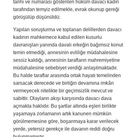
tarihi ve numarası gösterilen hüküm davacı kadın
tarafından temyiz edilmekle, evrak okunup gereği
görüşülüp düşünüldü:
Yapılan soruşturma ve toplanan delillerden davacı
kadının mahkemece kabul edilen kusurlu
davranışları yanında davalı erkeğin bağımsız konut
temin etmediği, annesinin evliliğe müdahalesine
sessiz kaldığı, annesinin tarafların mahremiyetine
müdahalesine sebebiyet verdiği anlaşılmaktadır.
Bu halde taraflar arasında ortak hayatı temelinden
sarsacak derecede ve birliğin devamına imkân
vermeyecek nitelikte bir geçimsizlik mevcut ve
sabittir. Olayların akışı karşısında davacı dava
açmakta haklıdır. Bu şartlar altında eşleri birlikte
yaşamaya zorlamanın artık kanunen mümkün
görülmemesine göre, boşanmaya karar verilecek
yerde, yetersiz gerekçe ile davanın reddi doğru
bulunmamıştır.