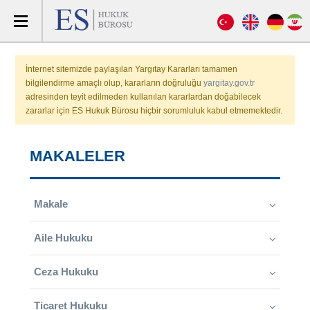
İnternet sitemizde paylaşılan Yargıtay Kararları tamamen
bilgilendirme amaçlı olup, kararların doğruluğu
yargitay.gov.tr
adresinden teyit edilmeden kullanılan kararlardan doğabilecek
zararlar için ES Hukuk Bürosu hiçbir sorumluluk kabul etmemektedir.
MAKALELER
Makale
Aile Hukuku
Ceza Hukuku
Ticaret Hukuku