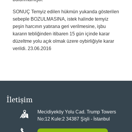
SONUÇ Temyiz edilen hükmün yukarıda gösterilen
sebeple BOZULMASINA, istek halinde temyiz
peşin harcının yatırana geri verilmesine, işbu
kararın tebliğinden itibaren 15 gün içinde karar
düzeltme yolu açık olmak üzere oybirliğiyle karar
verildi. 23.06.2016
İletişim
Mecidiyeköy Yolu Cad. Trump Towers
No:12 Kule:2 34387 Şişli - İstanbul