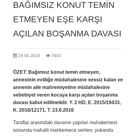
BAĞIMSIZ KONUT TEMİN
ETMEYEN EŞE KARŞI
AÇILAN BOŞANMA DAVASI
29.06.2018
7443
ÖZET: Bağımsız konut temin etmeyen,
annesinin evliliğe müdahalesine sessiz kalan ve
annenin aile mahremiyetine müdahalesine
sebebiyet veren kocaya karşı açılan boşanma
davası kabul edilmelidir. Y. 2 HD, E. 2015/19433,
K. 2016/12171, T. 23.6.2016
Taraflar arasındaki davanın yapılan muhakemesi
sonunda mahalli mahkemece verilen, yukarıda