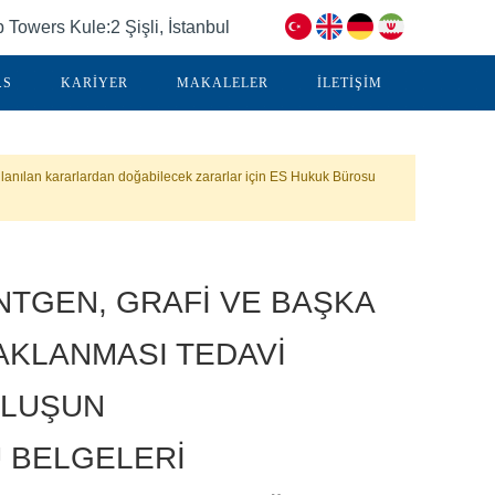
Towers Kule:2 Şişli, İstanbul
.S
KARİYER
MAKALELER
İLETİŞİM
lanılan kararlardan doğabilecek zararlar için ES Hukuk Bürosu
NTGEN, GRAFİ VE BAŞKA
AKLANMASI TEDAVİ
ULUŞUN
 BELGELERİ