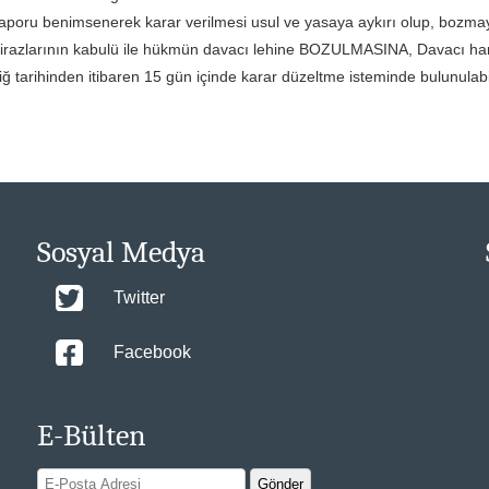
şi raporu benimsenerek karar verilmesi usul ve yasaya aykırı olup, bozma
 itirazlarının kabulü ile hükmün davacı lehine BOZULMASINA, Davacı h
iğ tarihinden itibaren 15 gün içinde karar düzeltme isteminde bulunulabi
Sosyal Medya
Twitter
Facebook
E-Bülten