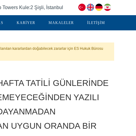
Towers Kule:2 Şişli, İstanbul
.S
KARİYER
MAKALELER
İLETİŞİM
lanılan kararlardan doğabilecek zararlar için ES Hukuk Bürosu
HAFTA TATİLİ GÜNLERİNDE
LEMEYECEĞİNDEN YAZILI
 DAYANMADAN
AN UYGUN ORANDA BİR