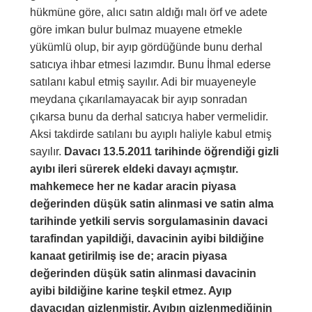
hükmüne göre, alıcı satın aldığı malı örf ve adete
göre imkan bulur bulmaz muayene etmekle
yükümlü olup, bir ayıp gördüğünde bunu derhal
satıcıya ihbar etmesi lazımdır. Bunu İhmal ederse
satılanı kabul etmiş sayılır. Adi bir muayeneyle
meydana çıkarılamayacak bir ayıp sonradan
çıkarsa bunu da derhal satıcıya haber vermelidir.
Aksi takdirde satılanı bu ayıplı haliyle kabul etmiş
sayılır.
Davacı 13.5.2011 tarihinde öğrendiği gizli
ayıbı ileri sürerek eldeki davayı açmıştır.
mahkemece her ne kadar aracin piyasa
değerinden düşük satin alinmasi ve satin alma
tarihinde yetkili servis sorgulamasinin davaci
tarafindan yapildiği, davacinin ayibi bildiğine
kanaat getirilmiş ise de; aracin piyasa
değerinden düşük satin alinmasi davacinin
ayibi bildiğine karine teşkil etmez. Ayıp
davacıdan gizlenmiştir. Ayıbın gizlenmediğinin