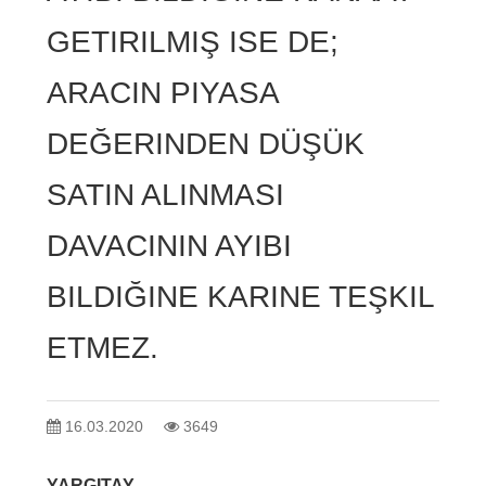
GETIRILMIŞ ISE DE;
ARACIN PIYASA
DEĞERINDEN DÜŞÜK
SATIN ALINMASI
DAVACININ AYIBI
BILDIĞINE KARINE TEŞKIL
ETMEZ.
16.03.2020
3649
YARGITAY