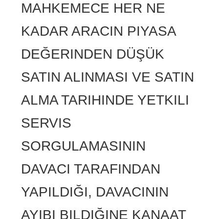
MAHKEMECE HER NE
KADAR ARACIN PIYASA
DEĞERINDEN DÜŞÜK
SATIN ALINMASI VE SATIN
ALMA TARIHINDE YETKILI
SERVIS
SORGULAMASININ
DAVACI TARAFINDAN
YAPILDIĞI, DAVACININ
AYIBI BILDIĞINE KANAAT