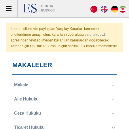
İnternet sitemizde paylaşılan Yargıtay Kararları tamamen
bilgilendirme amaçlı olup, kararların doğruluğu
yargitay.gov.tr
adresinden teyit edilmeden kullanılan kararlardan doğabilecek
zararlar için ES Hukuk Bürosu hiçbir sorumluluk kabul etmemektedir.
MAKALELER
Makale
Aile Hukuku
Ceza Hukuku
Ticaret Hukuku