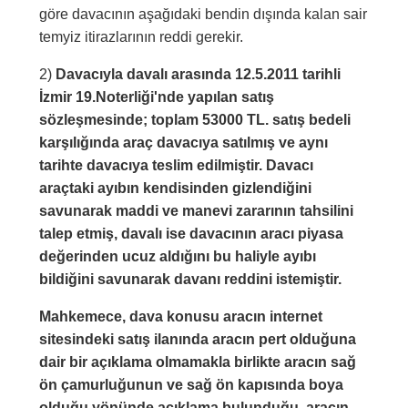
göre davacının aşağıdaki bendin dışında kalan sair
temyiz itirazlarının reddi gerekir.
2)
Davacıyla davalı arasında 12.5.2011 tarihli
İzmir 19.Noterliği'nde yapılan satış
sözleşmesinde; toplam 53000 TL. satış bedeli
karşılığında araç davacıya satılmış ve aynı
tarihte davacıya teslim edilmiştir. Davacı
araçtaki ayıbın kendisinden gizlendiğini
savunarak maddi ve manevi zararının tahsilini
talep etmiş, davalı ise davacının aracı piyasa
değerinden ucuz aldığını bu haliyle ayıbı
bildiğini savunarak davanı reddini istemiştir.
Mahkemece, dava konusu aracın internet
sitesindeki satış ilanında aracın pert olduğuna
dair bir açıklama olmamakla birlikte aracın sağ
ön çamurluğunun ve sağ ön kapısında boya
olduğu yönünde açıklama bulunduğu, aracın