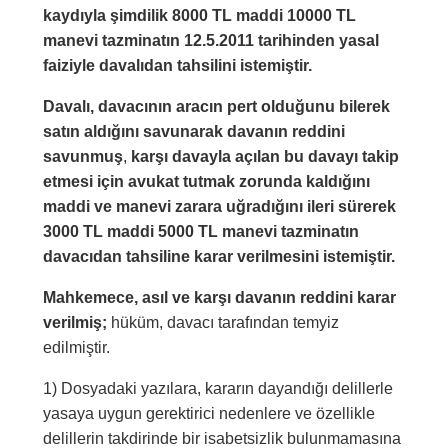
kaydıyla şimdilik 8000 TL maddi 10000 TL
manevi tazminatın 12.5.2011 tarihinden yasal
faiziyle davalıdan tahsilini istemiştir.
Davalı, davacının aracın pert olduğunu bilerek
satın aldığını savunarak davanın reddini
savunmuş
,
karşı davayla açılan bu davayı takip
etmesi için avukat tutmak zorunda kaldığını
maddi ve manevi zarara uğradığını ileri sürerek
3000 TL maddi 5000 TL manevi tazminatın
davacıdan tahsiline karar verilmesini istemiştir.
Mahkemece, asıl ve karşı davanın reddini karar
verilmiş;
hüküm, davacı tarafından temyiz
edilmiştir.
1) Dosyadaki yazılara, kararın dayandığı delillerle
yasaya uygun gerektirici nedenlere ve özellikle
delillerin takdirinde bir isabetsizlik bulunmamasına