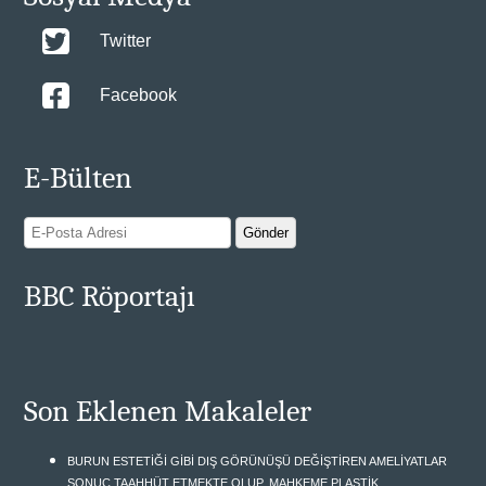
Twitter
Facebook
E-Bülten
BBC Röportajı
Son Eklenen Makaleler
BURUN ESTETİĞİ GİBİ DIŞ GÖRÜNÜŞÜ DEĞİŞTİREN AMELİYATLAR
SONUÇ TAAHHÜT ETMEKTE OLUP, MAHKEME PLASTİK,