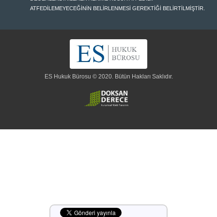
ATFEDİLEMEYECEĞİNİN BELİRLENMESİ GEREKTİĞİ BELİRTİLMİŞTİR.
ES Hukuk Bürosu © 2020. Bütün Hakları Saklıdır.