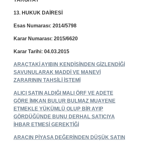
13. HUKUK DAİRESİ
Esas Numarası: 2014/5798
Karar Numarası: 2015/6620
Karar Tarihi: 04.03.2015
ARAÇTAKİ AYIBIN KENDİSİNDEN GİZLENDİĞİ
SAVUNULARAK MADDİ VE MANEVİ
ZARARININ TAHSİLİ İSTEMİ
ALICI SATIN ALDIĞI MALI ÖRF VE ADETE
GÖRE İMKAN BULUR BULMAZ MUAYENE
ETMEKLE YÜKÜMLÜ OLUP BİR AYIP
GÖRDÜĞÜNDE BUNU DERHAL SATICIYA
İHBAR ETMESİ GEREKTİĞİ
ARACIN PİYASA DEĞERİNDEN DÜŞÜK SATIN