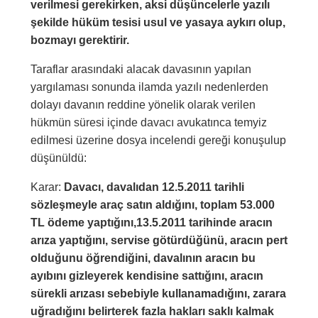
verilmesi gerekirken, aksi düşüncelerle yazılı
şekilde hüküm tesisi usul ve yasaya aykırı olup,
bozmayı gerektirir.
Taraflar arasındaki alacak davasının yapılan
yargılaması sonunda ilamda yazılı nedenlerden
dolayı davanın reddine yönelik olarak verilen
hükmün süresi içinde davacı avukatınca temyiz
edilmesi üzerine dosya incelendi gereği konuşulup
düşünüldü:
Karar:
Davacı, davalıdan 12.5.2011 tarihli
sözleşmeyle araç satın aldığını, toplam 53.000
TL ödeme yaptığını,13.5.2011 tarihinde aracın
arıza yaptığını, servise götürdüğünü, aracın pert
olduğunu öğrendiğini, davalının aracın bu
ayıbını gizleyerek kendisine sattığını, aracın
sürekli arızası sebebiyle kullanamadığını, zarara
uğradığını belirterek fazla hakları saklı kalmak