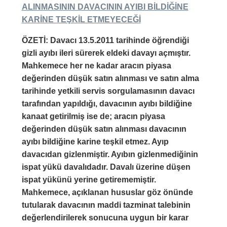
ALINMASININ DAVACININ AYIBI BİLDİĞİNE
KARİNE TEŞKİL ETMEYECEĞİ
ÖZETİ: Davacı 13.5.2011 tarihinde öğrendiği
gizli ayıbı ileri sürerek eldeki davayı açmıştır.
Mahkemece her ne kadar aracın piyasa
değerinden düşük satın alınması ve satın alma
tarihinde yetkili servis sorgulamasının davacı
tarafından yapıldığı, davacının ayıbı bildiğine
kanaat getirilmiş ise de; aracın piyasa
değerinden düşük satın alınması davacının
ayıbı bildiğine karine teşkil etmez. Ayıp
davacıdan gizlenmiştir. Ayıbın gizlenmediğinin
ispat yükü davalıdadır. Davalı üzerine düşen
ispat yükünü yerine getirememiştir.
Mahkemece, açıklanan hususlar göz önünde
tutularak davacının maddi tazminat talebinin
değerlendirilerek sonucuna uygun bir karar