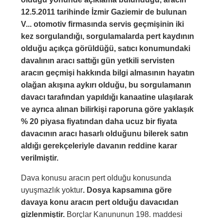
12.5.2011 tarihinde İzmir Gaziemir de bulunan
V... otomotiv firmasında servis geçmişinin iki
kez sorgulandığı, sorgulamalarda pert kaydının
olduğu açıkça görüldüğü, satıcı konumundaki
davalının aracı sattığı gün yetkili servisten
aracın geçmişi hakkında bilgi almasının hayatın
olağan akışına aykırı olduğu, bu sorgulamanın
davacı tarafından yapıldığı kanaatine ulaşılarak
ve ayrıca alınan bilirkişi raporuna göre yaklaşık
% 20 piyasa fiyatından daha ucuz bir fiyata
davacının aracı hasarlı olduğunu bilerek satın
aldığı gerekçeleriyle davanın reddine karar
verilmiştir.
Dava konusu aracın pert olduğu konusunda
uyuşmazlık yoktur
. Dosya kapsamına göre
davaya konu aracın pert olduğu davacıdan
gizlenmiştir.
Borçlar Kanununun 198. maddesi