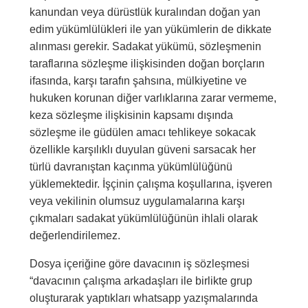
kanundan veya dürüstlük kuralından doğan yan
edim yükümlülükleri ile yan yükümlerin de dikkate
alınması gerekir. Sadakat yükümü, sözleşmenin
taraflarına sözleşme ilişkisinden doğan borçların
ifasında, karşı tarafın şahsına, mülkiyetine ve
hukuken korunan diğer varlıklarına zarar vermeme,
keza sözleşme ilişkisinin kapsamı dışında
sözleşme ile güdülen amacı tehlikeye sokacak
özellikle karşılıklı duyulan güveni sarsacak her
türlü davranıştan kaçınma yükümlülüğünü
yüklemektedir. İşçinin çalışma koşullarına, işveren
veya vekilinin olumsuz uygulamalarına karşı
çıkmaları sadakat yükümlülüğünün ihlali olarak
değerlendirilemez.
Dosya içeriğine göre davacının iş sözleşmesi
“davacının çalışma arkadaşları ile birlikte grup
oluşturarak yaptıkları whatsapp yazışmalarında