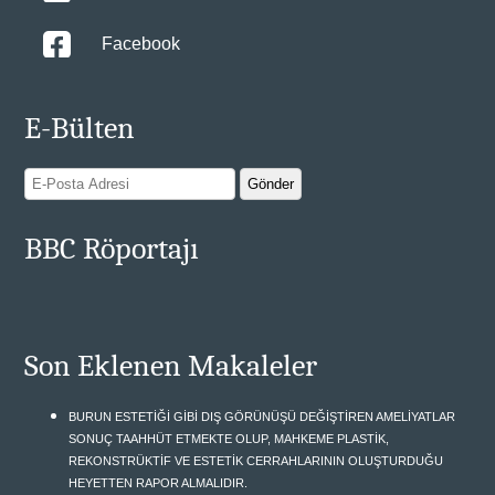
Facebook
E-Bülten
BBC Röportajı
Son Eklenen Makaleler
BURUN ESTETİĞİ GİBİ DIŞ GÖRÜNÜŞÜ DEĞİŞTİREN AMELİYATLAR
SONUÇ TAAHHÜT ETMEKTE OLUP, MAHKEME PLASTİK,
REKONSTRÜKTİF VE ESTETİK CERRAHLARININ OLUŞTURDUĞU
HEYETTEN RAPOR ALMALIDIR.