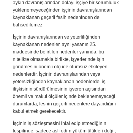
aykırı davranışlarından dolayı işçiye bir sorumluluk
yüklenemeyeceğinden işçinin davranışlarından
kaynaklanan geçerli fesih nedeninden de
bahsedilemez.
İşçinin davranışlarından ve yeterliliğinden
kaynaklanan nedenler, aynı yasanın 25.
maddesinde belirtilen nedenler yanında, bu
nitelikte olmamakla birlikte, işyerlerinde işin
görülmesini önemli ölçüde olumsuz etkileyen
nedenlerdir. İşçinin davranışlarından veya
yetersizliğinden kaynaklanan nedenlerde, iş
ilişkisinin sürdürülmesinin işveren açısından
önemli ve makul ölçüler içinde beklenemeyeceği
durumlarda, feshin geçerli nedenlere dayandığını
kabul etmek gerekecektir.
İşçinin iş sözleşmesini ihlal edip etmediğinin
tespitinde, sadece asli edim yükümlülükleri değil;