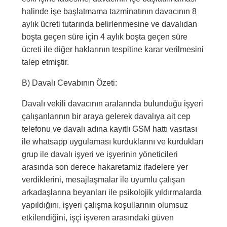
halinde işe başlatmama tazminatının davacının 8
aylık ücreti tutarında belirlenmesine ve davalıdan
boşta geçen süre için 4 aylık boşta geçen süre
ücreti ile diğer haklarının tespitine karar verilmesini
talep etmiştir.
B) Davalı Cevabının Özeti:
Davalı vekili davacının aralarında bulunduğu işyeri
çalışanlarının bir araya gelerek davalıya ait cep
telefonu ve davalı adına kayıtlı GSM hattı vasıtası
ile whatsapp uygulaması kurduklarını ve kurdukları
grup ile davalı işyeri ve işyerinin yöneticileri
arasında son derece hakaretamiz ifadelere yer
verdiklerini, mesajlaşmalar ile uyumlu çalışan
arkadaşlarına beyanları ile psikolojik yıldırmalarda
yapıldığını, işyeri çalışma koşullarının olumsuz
etkilendiğini, işçi işveren arasındaki güven