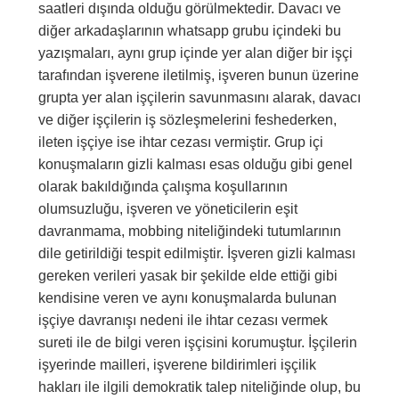
saatleri dışında olduğu görülmektedir. Davacı ve
diğer arkadaşlarının whatsapp grubu içindeki bu
yazışmaları, aynı grup içinde yer alan diğer bir işçi
tarafından işverene iletilmiş, işveren bunun üzerine
grupta yer alan işçilerin savunmasını alarak, davacı
ve diğer işçilerin iş sözleşmelerini feshederken,
ileten işçiye ise ihtar cezası vermiştir. Grup içi
konuşmaların gizli kalması esas olduğu gibi genel
olarak bakıldığında çalışma koşullarının
olumsuzluğu, işveren ve yöneticilerin eşit
davranmama, mobbing niteliğindeki tutumlarının
dile getirildiği tespit edilmiştir. İşveren gizli kalması
gereken verileri yasak bir şekilde elde ettiği gibi
kendisine veren ve aynı konuşmalarda bulunan
işçiye davranışı nedeni ile ihtar cezası vermek
sureti ile de bilgi veren işçisini korumuştur. İşçilerin
işyerinde mailleri, işverene bildirimleri işçilik
hakları ile ilgili demokratik talep niteliğinde olup, bu