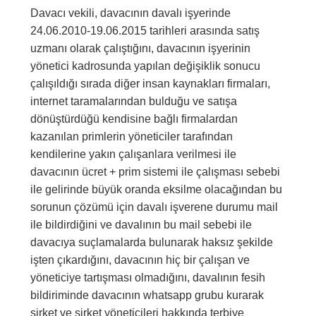
Davacı vekili, davacının davalı işyerinde
24.06.2010-19.06.2015 tarihleri arasında satış
uzmanı olarak çalıştığını, davacının işyerinin
yönetici kadrosunda yapılan değişiklik sonucu
çalışıldığı sırada diğer insan kaynakları firmaları,
internet taramalarından bulduğu ve satışa
dönüştürdüğü kendisine bağlı firmalardan
kazanılan primlerin yöneticiler tarafından
kendilerine yakın çalışanlara verilmesi ile
davacının ücret + prim sistemi ile çalışması sebebi
ile gelirinde büyük oranda eksilme olacağından bu
sorunun çözümü için davalı işverene durumu mail
ile bildirdiğini ve davalının bu mail sebebi ile
davacıya suçlamalarda bulunarak haksız şekilde
işten çıkardığını, davacının hiç bir çalışan ve
yöneticiye tartışması olmadığını, davalının fesih
bildiriminde davacının whatsapp grubu kurarak
şirket ve şirket yöneticileri hakkında terbiye