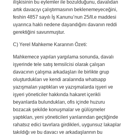
ilişkisinin bu eylemler ile bozulduğunu, davalıdan
artık davacıyı çalıştırmasının beklenemeyeceğini,
feshin 4857 sayılı İş Kanunu’nun 25/II.e maddesi
uyarınca haklı nedene dayandığını davanın reddi
gerektiğini savunmuştur.
C) Yerel Mahkeme Kararının Özeti:
Mahkemece yapılan yargılama sonunda, davalı
işyerinde tele satış temsilcisi olarak çalışan
davacının çalışma arkadaşları ile birlikte grup
oluşturdukları ve kendi aralarında whatsapp
yazışmaları yaptıkları ve yazışmalarda işyeri ve
işyeri yöneticiler hakkında hakaret içerikli
beyanlarda bulundukları, ofis içinde huzuru
bozacak şekilde konuşmalar ve gülüşmeler
yaptıkları, yeni yöneticileri yanlarından geçtiğinde
rahatsız edici tavırlara girdikleri, uygunsuz lakaplar
takıldığı ve bu davacı ve arkadaşlarının bu