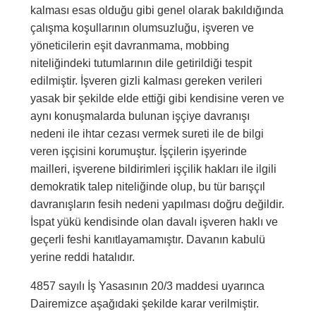
kalması esas olduğu gibi genel olarak bakıldığında
çalışma koşullarının olumsuzluğu, işveren ve
yöneticilerin eşit davranmama, mobbing
niteliğindeki tutumlarının dile getirildiği tespit
edilmiştir. İşveren gizli kalması gereken verileri
yasak bir şekilde elde ettiği gibi kendisine veren ve
aynı konuşmalarda bulunan işçiye davranışı
nedeni ile ihtar cezası vermek sureti ile de bilgi
veren işçisini korumuştur. İşçilerin işyerinde
mailleri, işverene bildirimleri işçilik hakları ile ilgili
demokratik talep niteliğinde olup, bu tür barışçıl
davranışların fesih nedeni yapılması doğru değildir.
İspat yükü kendisinde olan davalı işveren haklı ve
geçerli feshi kanıtlayamamıştır. Davanın kabulü
yerine reddi hatalıdır.
4857 sayılı İş Yasasının 20/3 maddesi uyarınca
Dairemizce aşağıdaki şekilde karar verilmiştir.