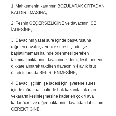
1. Mahkemenin kararının BOZULARAK ORTADAN
KALDIRILMASINA,
2. Feshin GEÇERSİZLİĞİNE ve davacının İŞE
İADESİNE,
3. Davacının yasal süre içinde başvurusuna
rağmen davalı işverence süresi içinde işe
başlatılmaması halinde ödenmesi gereken
tazminat miktarının davacının kıdemi, fesih nedeni
dikkate alınarak takdiren davacının 4 aylık brüt
ücreti tutarında BELİRLENMESİNE,
4. Davacı işçinin işe iadesi için işverene süresi
içinde müracaatı halinde hak kazanılacak olan
vekararın kesinleşmesine kadar en çok 4 aya
kadar ücret ve diğer haklarının davalıdan tahsilinin
GEREKTİĞİNE,