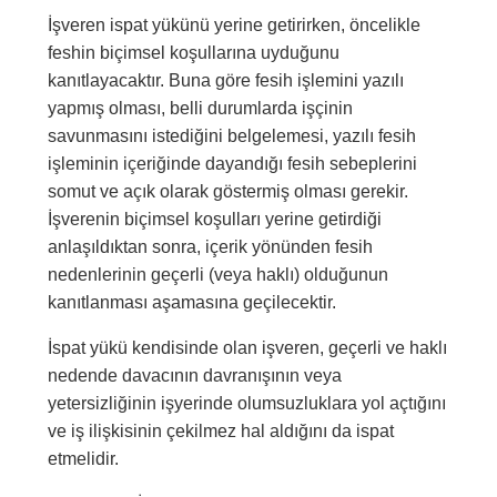
İşveren ispat yükünü yerine getirirken, öncelikle
feshin biçimsel koşullarına uyduğunu
kanıtlayacaktır. Buna göre fesih işlemini yazılı
yapmış olması, belli durumlarda işçinin
savunmasını istediğini belgelemesi, yazılı fesih
işleminin içeriğinde dayandığı fesih sebeplerini
somut ve açık olarak göstermiş olması gerekir.
İşverenin biçimsel koşulları yerine getirdiği
anlaşıldıktan sonra, içerik yönünden fesih
nedenlerinin geçerli (veya haklı) olduğunun
kanıtlanması aşamasına geçilecektir.
İspat yükü kendisinde olan işveren, geçerli ve haklı
nedende davacının davranışının veya
yetersizliğinin işyerinde olumsuzluklara yol açtığını
ve iş ilişkisinin çekilmez hal aldığını da ispat
etmelidir.