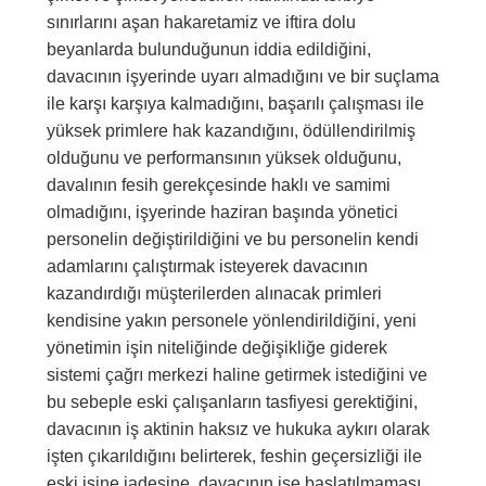
sınırlarını aşan hakaretamiz ve iftira dolu
beyanlarda bulunduğunun iddia edildiğini,
davacının işyerinde uyarı almadığını ve bir suçlama
ile karşı karşıya kalmadığını, başarılı çalışması ile
yüksek primlere hak kazandığını, ödüllendirilmiş
olduğunu ve performansının yüksek olduğunu,
davalının fesih gerekçesinde haklı ve samimi
olmadığını, işyerinde haziran başında yönetici
personelin değiştirildiğini ve bu personelin kendi
adamlarını çalıştırmak isteyerek davacının
kazandırdığı müşterilerden alınacak primleri
kendisine yakın personele yönlendirildiğini, yeni
yönetimin işin niteliğinde değişikliğe giderek
sistemi çağrı merkezi haline getirmek istediğini ve
bu sebeple eski çalışanların tasfiyesi gerektiğini,
davacının iş aktinin haksız ve hukuka aykırı olarak
işten çıkarıldığını belirterek, feshin geçersizliği ile
eski işine iadesine, davacının işe başlatılmaması