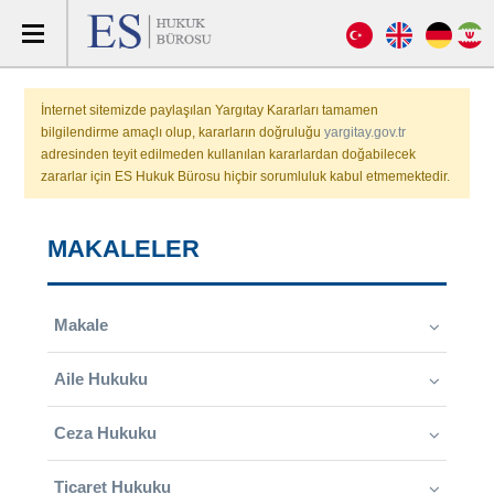
İnternet sitemizde paylaşılan Yargıtay Kararları tamamen
bilgilendirme amaçlı olup, kararların doğruluğu
yargitay.gov.tr
adresinden teyit edilmeden kullanılan kararlardan doğabilecek
zararlar için ES Hukuk Bürosu hiçbir sorumluluk kabul etmemektedir.
MAKALELER
Makale
Aile Hukuku
Ceza Hukuku
Ticaret Hukuku