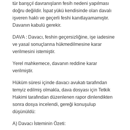
tür barışçıl davranışların fesih nedeni yapılması
doğru değildir. İspat yükü kendisinde olan davalı
işveren haklı ve geçerli feshi kanıtlayamamıştır.
Davanın kabulü gerekir.
DAVA : Davacı, feshin geçersizliğine, işe iadesine
ve yasal sonuçlarına hükmedilmesine karar
verilmesini istemiştir.
Yerel mahkemece, davanın reddine karar
verilmiştir.
Hüküm süresi içinde davacı avukatı tarafından
temyiz edilmiş olmakla, dava dosyası için Tetkik
Hakimi tarafından düzenlenen rapor dinlendikten
sonra dosya incelendi, gereği konuşulup
düşünüldü:
A) Davacı İsteminin Özeti: