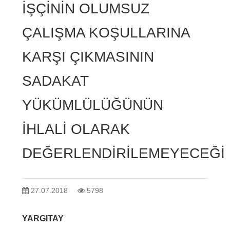
İŞÇİNİN OLUMSUZ
ÇALIŞMA KOŞULLARINA
KARŞI ÇIKMASININ
SADAKAT
YÜKÜMLÜLÜĞÜNÜN
İHLALİ OLARAK
DEĞERLENDİRİLEMEYECEĞİ
27.07.2018
5798
YARGITAY