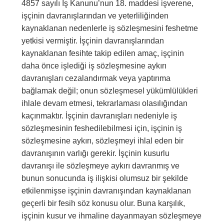
4857 sayılı İş Kanunu’nun 18. maddesi işverene,
işçinin davranışlarından ve yeterliliğinden
kaynaklanan nedenlerle iş sözleşmesini feshetme
yetkisi vermiştir. İşçinin davranışlarından
kaynaklanan fesihte takip edilen amaç, işçinin
daha önce işlediği iş sözleşmesine aykırı
davranışları cezalandırmak veya yaptırıma
bağlamak değil; onun sözleşmesel yükümlülükleri
ihlale devam etmesi, tekrarlaması olasılığından
kaçınmaktır. İşçinin davranışları nedeniyle iş
sözleşmesinin feshedilebilmesi için, işçinin iş
sözleşmesine aykırı, sözleşmeyi ihlal eden bir
davranışının varlığı gerekir. İşçinin kusurlu
davranışı ile sözleşmeye aykırı davranmış ve
bunun sonucunda iş ilişkisi olumsuz bir şekilde
etkilenmişse işçinin davranışından kaynaklanan
geçerli bir fesih söz konusu olur. Buna karşılık,
işçinin kusur ve ihmaline dayanmayan sözleşmeye