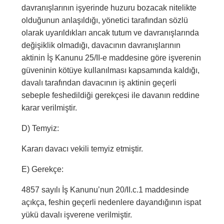
davranışlarının işyerinde huzuru bozacak nitelikte
olduğunun anlaşıldığı, yönetici tarafından sözlü
olarak uyarıldıkları ancak tutum ve davranışlarında
değişiklik olmadığı, davacının davranışlarının
aktinin İş Kanunu 25/II-e maddesine göre işverenin
güveninin kötüye kullanılması kapsamında kaldığı,
davalı tarafından davacının iş aktinin geçerli
sebeple feshedildiği gerekçesi ile davanın reddine
karar verilmiştir.
D) Temyiz:
Kararı davacı vekili temyiz etmiştir.
E) Gerekçe:
4857 sayılı İş Kanunu’nun 20/II.c.1 maddesinde
açıkça, feshin geçerli nedenlere dayandığının ispat
yükü davalı işverene verilmiştir.