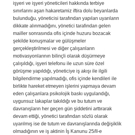
işyeri ve işyeri yöneticileri hakkında terbiye
sınırlarını aşan hakaretamiz iftira dolu beyanlarda
bulunduğu, yöneticisi tarafından yapılan uyarıların
dikkate alınmadığını, yönetici tarafından gelen
mailler sonrasında ofis içinde huzuru bozacak
şekilde konuşmalar ve gülüşmeler
gerçekleştirilmesi ve diğer çalışanların
motivasyonlarının bilinçli olarak düşürmeye
çalışıldığı, işyeri telefonu ile uzun süre özel
görüşme yapıldığı, yöneticiye iş akışı ile ilgili
bilgilendirme yapılmadığı, ofis içinde kendileri ile
birlikte hareket etmeyen işlerini yapmaya devam
eden çalışanlara psikolojik baskı uygulandığı,
uygunsuz lakaplar takıldığı ve bu tutum ve
davranışların her geçen gün şiddetini arttırarak
devam ettiği, yönetici tarafından sözlü olarak
uyarılmış ise de tutum ve davranışlarında değişiklik
olmadığının ve iş aktinin İş Kanunu 25/II-e